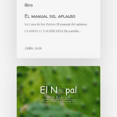
Sires
El manual del aplauso
La Casa de los Perros El manual del aplauso
CLAUDIA G. VALDÉS DÍAZ Un partido…
2 julio, 2026