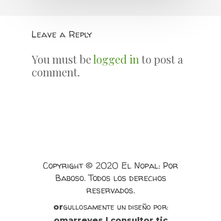
Leave a Reply
You must be
logged in
to post a
comment.
Copyright © 2020 El Nopal: Por
Baboso. Todos los derechos
reservados.
gullosamente un diseño por:
or
omarreyes | consultor tic