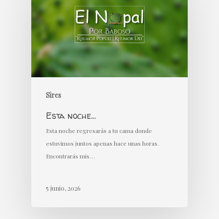
Sires
Esta noche…
Esta noche regresarás a tu cama donde
estuvimos juntos apenas hace unas horas.
Encontrarás mis…
5 junio, 2026