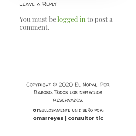
Leave a Reply
You must be
logged in
to post a
comment.
Copyright © 2020 El Nopal: Por
Baboso. Todos los derechos
reservados.
gullosamente un diseño por:
or
omarreyes | consultor tic