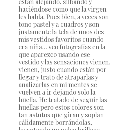
están alejando, silbando y
haciéndose como que la virgen
les habla. Pues bien, a veces son
tono pastel y a cuadros y son
justamente la tela de unos des
mis vestidos favoritos cuando
era niña… veo fotografías en la
que aparezco usando ese
vestido y las sensaciones vienen,
vienen, justo cuando están por
llegar y trato de atraparlas y
analizarlas en mi mentes se
vuelven a ir dejando solo la
huella. He tratado de seguir las
huellas pero estos colores son
tan astutos que giran y soplan
cálidamente borrándolas,
levantando un polvo brilloso