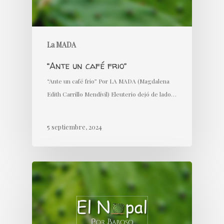
La MADA
“Ante un café frio”
“Ante un café frio” Por LA MADA (Magdalena
Edith Carrillo Mendívil) Eleuterio dejó de lado…
5 septiembre, 2024