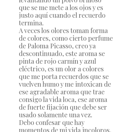
que se me mete a los ojos y es
justo aquí cuando el recuerdo
termina.
A veces los olores toman forma
de colores, como cierto perfume
de Paloma Picasso, creo ya
descontinuado, este aroma se
pinta de rojo carmín y azul
eléctrico, es un olor a colores
que me porta recuerdos que se
vuelven humo y me intoxican de
ese agradable aroma que trae
consigo la vida loca, ese aroma
de fuerte fijación que debe ser
usado solamente una vez.
Debo confesar que hay
momentos de mi vida incoloros,