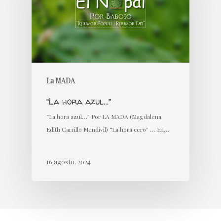
La MADA
“La hora azul…”
“La hora azul…” Por LA MADA (Magdalena
Edith Carrillo Mendívil) “La hora cero” … En…
16 agosto, 2024