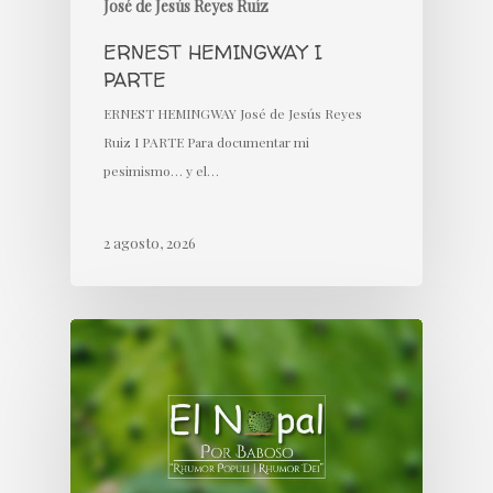
José de Jesús Reyes Ruíz
ERNEST HEMINGWAY I
PARTE
ERNEST HEMINGWAY José de Jesús Reyes
Ruiz I PARTE Para documentar mi
pesimismo… y el…
2 agosto, 2026