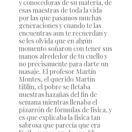
y conocedoras de su materia, de
esas maestras de toda la vida
por las que pasamos muchas
generaciones y cuando te las
encuentras aun te recuerdan y
se les olvida que en algún
momento soñaron con tener sus
manos alrededor de tu cuello y
no precisamente para darte un
masaje. El profesor Martín
Montes, el querido Martín
tililín, el pobre se fletaba
nuestras hazañas del fin de
semana mientras llenaba el
pizarrón de fórmulas de física, y
es que explicaba la física tan
sabrosa que parecía que era