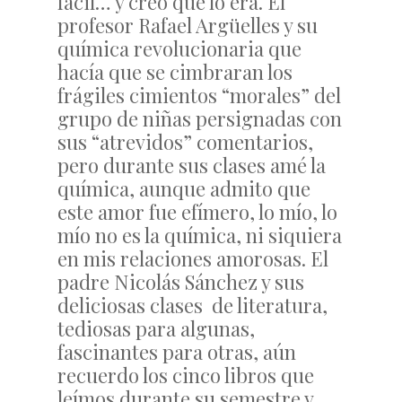
fácil… y creo que lo era. El
profesor Rafael Argüelles y su
química revolucionaria que
hacía que se cimbraran los
frágiles cimientos “morales” del
grupo de niñas persignadas con
sus “atrevidos” comentarios,
pero durante sus clases amé la
química, aunque admito que
este amor fue efímero, lo mío, lo
mío no es la química, ni siquiera
en mis relaciones amorosas. El
padre Nicolás Sánchez y sus
deliciosas clases de literatura,
tediosas para algunas,
fascinantes para otras, aún
recuerdo los cinco libros que
leímos durante su semestre y