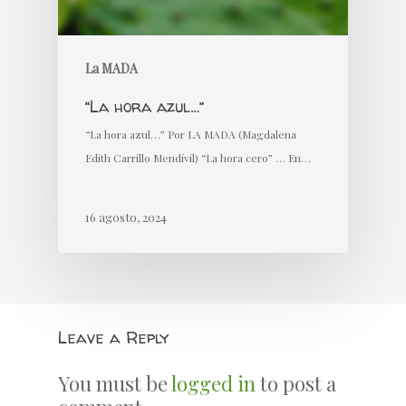
La MADA
“La hora azul…”
“La hora azul…” Por LA MADA (Magdalena
Edith Carrillo Mendívil) “La hora cero” … En…
16 agosto, 2024
Leave a Reply
You must be
logged in
to post a