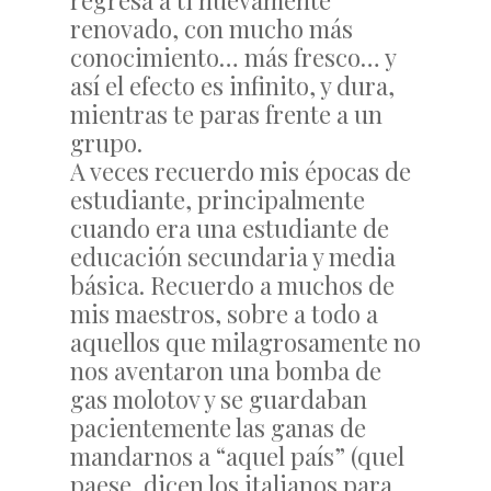
regresa a ti nuevamente
renovado, con mucho más
conocimiento… más fresco… y
así el efecto es infinito, y dura,
mientras te paras frente a un
grupo.
A veces recuerdo mis épocas de
estudiante, principalmente
cuando era una estudiante de
educación secundaria y media
básica. Recuerdo a muchos de
mis maestros, sobre a todo a
aquellos que milagrosamente no
nos aventaron una bomba de
gas molotov y se guardaban
pacientemente las ganas de
mandarnos a “aquel país” (quel
paese, dicen los italianos para