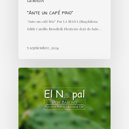
La MADA
“Ante un café frio”
“Ante un café frio” Por LA MADA (Magdalena
Edith Carrillo Mendívil) Eleuterio dejó de lado…
5 septiembre, 2024