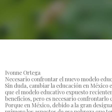
Ivonne Ortega
Necesario confrontar el nuevo modelo educat
Sin duda, cambiar la educación en México e
que el modelo educativo expuesto reciente
beneficios, pero es necesario confrontarlo c
Porque en México, debido a la gran desigu
primero los aspectos de esa pobreza que te