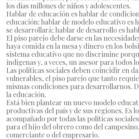
los días millones de niños y adolescentes.
Hablar de educación es hablar de condicione
educación: hablar de modelo educativo es h
se desarrollará; hablar de desarrollo es ha
El piso parejo debe darse en las necesidad
haya comida en la mesa y dinero en los bols
sistema educativo que no discrimine porqu
indígenas y, a veces, un asesor para todos l
Las políticas sociales deben coincidir en da
vulnerables, el piso parejo que tanto requi
mismas condiciones para desarrollarnos. D
la educación.
Está bien plantear un nuevo modelo educati
productivas del país y de sus regiones. Es l
acompañado por todas las políticas sociale
para el hijo del obrero como del campesino, 
comerciante o del empresario.