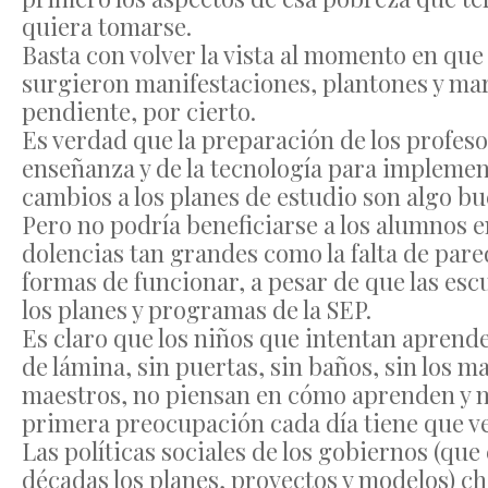
quiera tomarse.
Basta con volver la vista al momento en que
surgieron manifestaciones, plantones y mar
pendiente, por cierto.
Es verdad que la preparación de los profeso
enseñanza y de la tecnología para implementa
cambios a los planes de estudio son algo bu
Pero no podría beneficiarse a los alumnos 
dolencias tan grandes como la falta de pare
formas de funcionar, a pesar de que las es
los planes y programas de la SEP.
Es claro que los niños que intentan aprende
de lámina, sin puertas, sin baños, sin los ma
maestros, no piensan en cómo aprenden y m
primera preocupación cada día tiene que ve
Las políticas sociales de los gobiernos (qu
décadas los planes, proyectos y modelos) ch