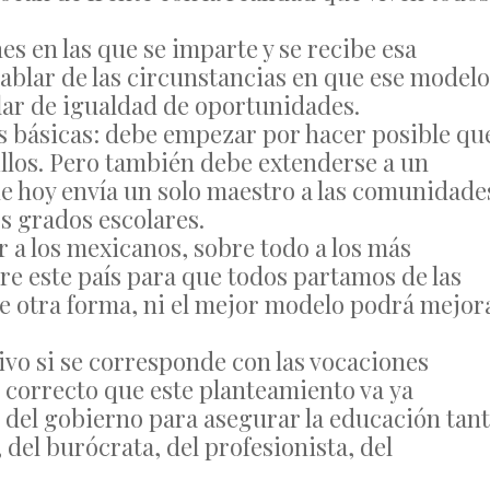
s en las que se imparte y se recibe esa
ablar de las circunstancias en que ese modelo
blar de igualdad de oportunidades.
es básicas: debe empezar por hacer posible qu
illos. Pero también debe extenderse a un
e hoy envía un solo maestro a las comunidade
os grados escolares.
r a los mexicanos, sobre todo a los más
ere este país para que todos partamos de las
e otra forma, ni el mejor modelo podrá mejor
vo si se corresponde con las vocaciones
o correcto que este planteamiento va ya
s del gobierno para asegurar la educación tan
del burócrata, del profesionista, del