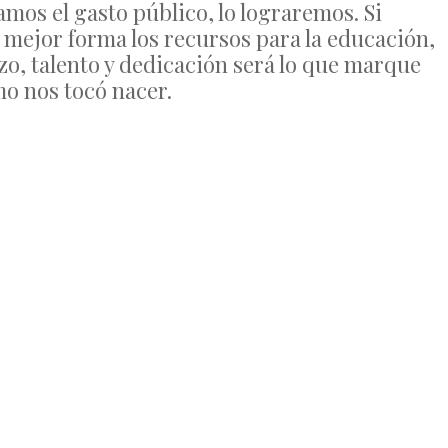
amos el gasto público, lo lograremos. Si
mejor forma los recursos para la educación,
zo, talento y dedicación será lo que marque
mo nos tocó nacer.