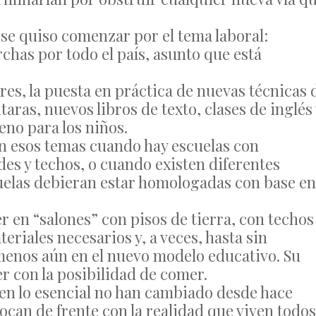
 se quiso comenzar por el tema laboral:
chas por todo el país, asunto que está
res, la puesta en práctica de nuevas técnicas 
ras, nuevos libros de texto, clases de inglés 
eno para los niños.
en esos temas cuando hay escuelas con
des y techos, o cuando existen diferentes
cuelas debieran estar homologadas con base en
r en “salones” con pisos de tierra, con techos
teriales necesarios y, a veces, hasta sin
enos aún en el nuevo modelo educativo. Su
r con la posibilidad de comer.
e en lo esencial no han cambiado desde hace
ocan de frente con la realidad que viven todos