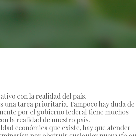
One Comment
ivo con la realidad del país.
s una tarea prioritaria. Tampoco hay duda de
mente por el gobierno federal tiene muchos
on la realidad de nuestro país.
aldad económica que existe, hay que atender
rminarían por obstruir cualquier nueva vía q