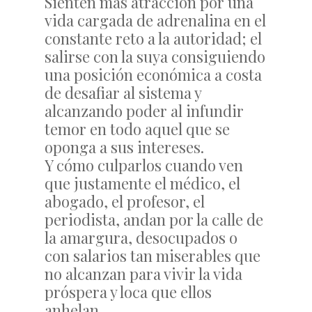
Sienten más atracción por una
vida cargada de adrenalina en el
constante reto a la autoridad; el
salirse con la suya consiguiendo
una posición económica a costa
de desafiar al sistema y
alcanzando poder al infundir
temor en todo aquel que se
oponga a sus intereses.
Y cómo culparlos cuando ven
que justamente el médico, el
abogado, el profesor, el
periodista, andan por la calle de
la amargura, desocupados o
con salarios tan miserables que
no alcanzan para vivir la vida
próspera y loca que ellos
anhelan.