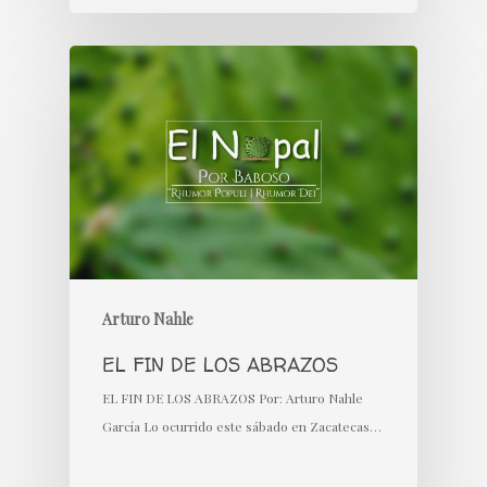
Arturo Nahle
EL FIN DE LOS ABRAZOS
EL FIN DE LOS ABRAZOS Por: Arturo Nahle
García Lo ocurrido este sábado en Zacatecas…