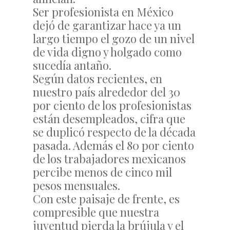
Ser profesionista en México
dejó de garantizar hace ya un
largo tiempo el gozo de un nivel
de vida digno y holgado como
sucedía antaño.
Según datos recientes, en
nuestro país alrededor del 30
por ciento de los profesionistas
están desempleados, cifra que
se duplicó respecto de la década
pasada. Además el 80 por ciento
de los trabajadores mexicanos
percibe menos de cinco mil
pesos mensuales.
Con este paisaje de frente, es
compresible que nuestra
juventud pierda la brújula y el