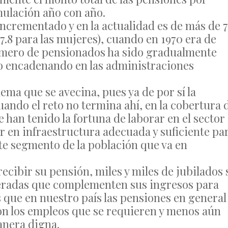
umulación año con año.
incrementado y en la actualidad es de más de 7
7.8 para las mujeres), cuando en 1970 era de
número de pensionados ha sido gradualmente
do encadenando en las administraciones
ema que se avecina, pues ya de por sí la
ando el reto no termina ahí, en la cobertura 
 han tenido la fortuna de laborar en el sector
r en infraestructura adecuada y suficiente pa
te segmento de la población que va en
recibir su pensión, miles y miles de jubilados 
neradas que complementen sus ingresos para
es que en nuestro país las pensiones en general
n los empleos que se requieren y menos aún
anera digna.