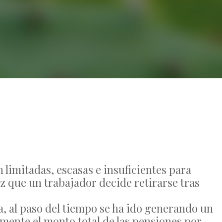
No Comments
 limitadas, escasas e insuficientes para
z que un trabajador decide retirarse tras
, al paso del tiempo se ha ido generando un
mente el monto total de las pensiones por