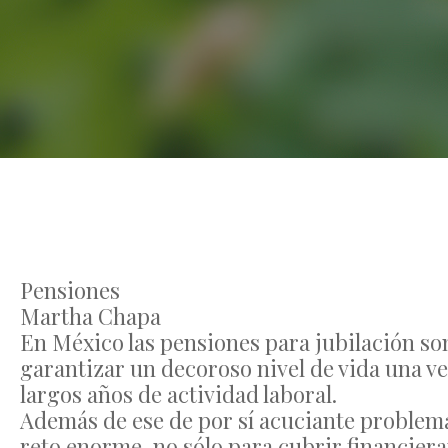
Pensiones
Martha Chapa
En México las pensiones para jubilación son
garantizar un decoroso nivel de vida una ve
largos años de actividad laboral.
Además de ese de por sí acuciante problema
reto enorme, no sólo para cubrir financiera