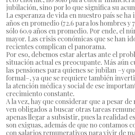
jubilación, sino por lo que significa su ac
La esperanza de vida en nuestro país se ha 
años en promedio (72.6 para los hombres y 7
sólo 60.9 años en promedio. Por ende, el 
mayor. Las crisis económicas que se han i
recientes complican el panorama.
Por eso, debemos estar alertas ante el probl
situación actual es preocupante. Más aún cu
las pensiones para quienes se jubilan –y que
formal–, ya que se requiere también inverti
la atención médica y social de ese importan
crecimiento constante.
A la vez, hay que considerar que a pesar de 
ven obligados a buscar otras tareas remu
apenas llegar a subsistir, pues la realidad 
son exiguas, además de que no contamos co
con salarios remunerativos para vivir de m