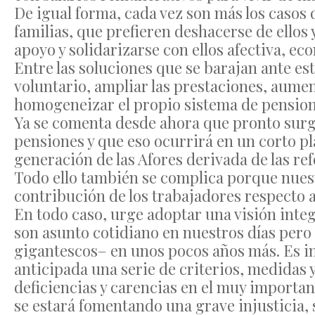
De igual forma, cada vez son más los casos
familias, que prefieren deshacerse de ellos 
apoyo y solidarizarse con ellos afectiva, ec
Entre las soluciones que se barajan ante es
voluntario, ampliar las prestaciones, aument
homogeneizar el propio sistema de pension
Ya se comenta desde ahora que pronto surg
pensiones y que eso ocurrirá en un corto pl
generación de las Afores derivada de las re
Todo ello también se complica porque nuest
contribución de los trabajadores respecto a
En todo caso, urge adoptar una visión integr
son asunto cotidiano en nuestros días per
gigantescos– en unos pocos años más. Es i
anticipada una serie de criterios, medidas y
deficiencias y carencias en el muy importan
se estará fomentando una grave injusticia, 