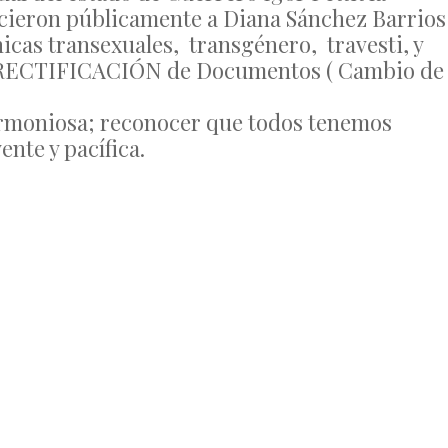
ecieron públicamente a Diana Sánchez Barrios
hicas transexuales, transgénero, travesti, y
la RECTIFICACIÓN de Documentos ( Cambio de
 armoniosa; reconocer que todos tenemos
nte y pacífica.