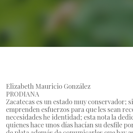
Elizabeth Mauricio González
PRODIANA
Zacatecas es un estado muy conservador; s
emprenden esfuerzos para que les sean rec
necesidades he identidad; esta nota la de
quienes hace unos días hacían su desfile po
de plata además de comunicarles que hay a