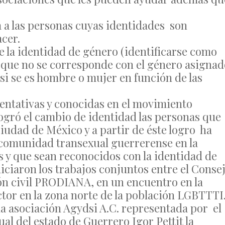
 a las personas cuyas identidades son
acer.
de la identidad de género (identificarse como
 que no se corresponde con el género asignad
 si se es hombre o mujer en función de las
entativas y conocidas en el movimiento
gró el cambio de identidad las personas que
udad de México y a partir de éste logro ha
comunidad transexual guerrerense en la
 y que sean reconocidos con la identidad de
iciaron los trabajos conjuntos entre el Conse
ción civil PRODIANA, en un encuentro en la
ctor en la zona norte de la población LGBTTTI
 la asociación Agydsi A.C. representada por el
al del estado de Guerrero Igor Pettit la