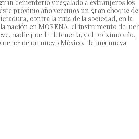
gran cementerio y regalado a extranjeros los
, éste próximo año veremos un gran choque de
dictadura, contra la ruta de la sociedad, en la
de la nación en MORENA, el instrumento de luc
ve, nadie puede detenerla, y el próximo año,
amanecer de un nuevo México, de una nueva