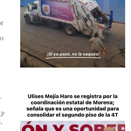
or
io
r
AP
,