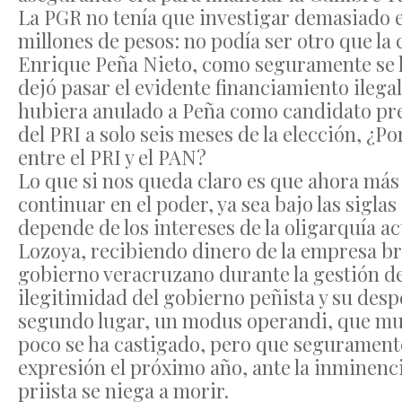
La PGR no tenía que investigar demasiado 
millones de pesos: no podía ser otro que la
Enrique Peña Nieto, como seguramente se l
dejó pasar el evidente financiamiento ilega
hubiera anulado a Peña como candidato pre
del PRI a solo seis meses de la elección, ¿P
entre el PRI y el PAN?
Lo que si nos queda claro es que ahora más
continuar en el poder, ya sea bajo las siglas
depende de los intereses de la oligarquía ac
Lozoya, recibiendo dinero de la empresa br
gobierno veracruzano durante la gestión de
ilegitimidad del gobierno peñista y su desp
segundo lugar, un modus operandi, que mu
poco se ha castigado, pero que seguramen
expresión el próximo año, ante la inminenci
priista se niega a morir.