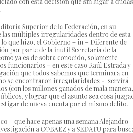
iciado con esta decisión que sin lugar a dudas
.
ditoria Superior de la Federación, en su
las múltiples irregularidades dentro de esta
lo que hizo, el Gobierno – in – Diferente de
ón por parte de la inútil Secretaria de la
como ya es de sobra conocido, solamente
los funcionarios – en este caso Raúl Estrada y
tigación que todos sabemos que terminara en
 no se encontraron irregularidades - servirá
ados (con los millones ganados de mala manera,
úblicos, y lograr que el asunto sea cosa juzga
estigar de nueva cuenta por el mismo delito.
oco – que hace apenas una semana Alejandro
 investigación a COBAEZ y a SEDATU para busc