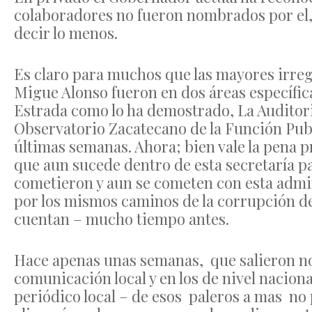
colaboradores no fueron nombrados por el, y
decir lo menos.
Es claro para muchos que las mayores irre
Migue Alonso fueron en dos áreas específic
Estrada como lo ha demostrado, La Auditori
Observatorio Zacatecano de la Función Publ
últimas semanas. Ahora; bien vale la pena p
que aun sucede dentro de esta secretaría p
cometieron y aun se cometen con esta admi
por los mismos caminos de la corrupción de
cuentan – mucho tiempo antes.
Hace apenas unas semanas, que salieron no
comunicación local y en los de nivel naciona
periódico local – de esos paleros a mas no 