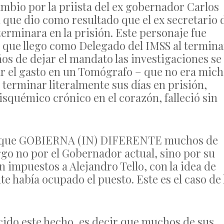
bio por la priista del ex gobernador Carlos
que dio como resultado que el ex secretario 
terminara en la prisión. Este personaje fue
 que llego como Delegado del IMSS al termina
os de dejar el mandato las investigaciones se
ar el gasto en un Tomógrafo – que no era mic
terminar literalmente sus días en prisión,
quémico crónico en el corazón, falleció sin
stro que GOBIERNA (IN) DIFERENTE muchos de
rgo no por el Gobernador actual, sino por su
n impuestos a Alejandro Tello, con la idea de
e había ocupado el puesto. Este es el caso de 
ido este hecho, es decir que muchos de sus