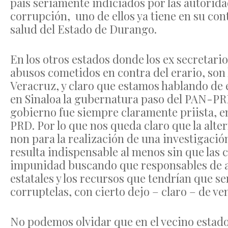
país seriamente indiciados por las autori
corrupción, uno de ellos ya tiene en su con
salud del Estado de Durango.
En los otros estados donde los ex secretari
abusos cometidos en contra del erario, son l
Veracruz, y claro que estamos hablando de 
en Sinaloa la gubernatura paso del PAN-PR
gobierno fue siempre claramente priista, e
PRD. Por lo que nos queda claro que la alte
non para la realización de una investigació
resulta indispensable al menos sin que las
impunidad buscando que responsables de alt
estatales y los recursos que tendrían que se
corruptelas, con cierto dejo – claro – de v
No podemos olvidar que en el vecino estado