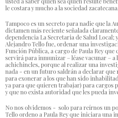
usted a saber quién sea quien resulte benef
le costara y mucho a la sociedad zacatecana
Tampoco es un secreto para nadie que la Au
dictamen más reciente señalada claramente 
dependencia La Secretaria de Salud Local; y 
Alejandro Tello fue, ordenar una investigaci
Función Pública, a cargo de Paula Rey que 
servirá para inmunizar – léase vacunar – a 
achichincles, porque al realizar una inves
nada - en un futuro saldrán a declarar que
para exonerar a los que han sido inhabilit
ya para que quieren trabajar) para cargos p
y que no exista autoridad que les pueda inv
No nos olvidemos - solo para reírnos un p
Tello ordeno a Paula Rey que iniciara una