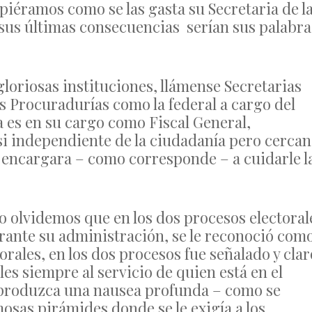
piéramos como se las gasta su Secretaria de l
 sus últimas consecuencias serían sus palabra
loriosas instituciones, llámense Secretarias
las Procuradurías como la federal a cargo del
 es en su cargo como Fiscal General,
si independiente de la ciudadanía pero cerca
e encargara – como corresponde – a cuidarle l
 olvidemos que en los dos procesos electoral
urante su administración, se le reconoció com
rales, en los dos procesos fue señalado y clar
es siempre al servicio de quien está en el
 produzca una nausea profunda – como se
osas pirámides donde se le exigía a los