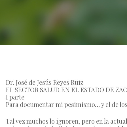
Dr. José de Jesús Reyes Ruiz
EL SECTOR SALUD EN EL ESTADO DE ZA
I parte
Para documentar mi pesimismo… y el de lo
Tal vez muchos lo ignoren, pero en la actua