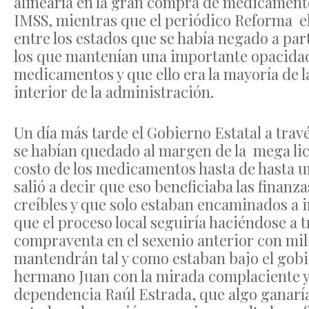
alinearía en la gran compra de medicamentos
IMSS, mientras que el periódico Reforma e
entre los estados que se había negado a par
los que mantenían una importante opacidad
medicamentos y que ello era la mayoría de 
interior de la administración.
Un día más tarde el Gobierno Estatal a trav
se habían quedado al margen de la mega lic
costo de los medicamentos hasta de hasta un
salió a decir que eso beneficiaba las finan
creíbles y que solo estaban encaminados a i
que el proceso local seguiría haciéndose a 
compraventa en el sexenio anterior con mil 
mantendrán tal y como estaban bajo el gobi
hermano Juan con la mirada complaciente y
dependencia Raúl Estrada, que algo ganaría