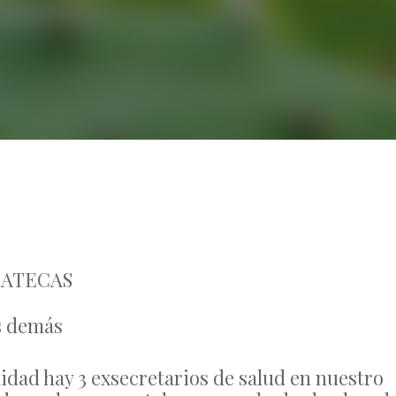
No Comments
CATECAS
s demás
lidad hay 3 exsecretarios de salud en nuestro