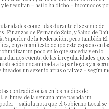
 le resultan – así lo ha dicho – incomodos po
gularidades cometidas durante el sexenio de
as, Finanzas de Fernando Soto, y Salud de Raú
a Superior de la Federación, pero también El
ica, cuyo manifiesto ocupo este espacio en la
rofundizar un poco en lo que sucedía y en lo
ara darnos cuenta de las irregularidades que 
nistración encaminada a tapar hoyos y a segu
lineados un sexenio atrás o tal vez – según m
tas contradictorias en los medios de
l, el lunes de la semana ante pasada un
poder – salía la nota que el Gobierno Local se