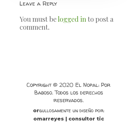
Leave a Reply
You must be
logged in
to post a
comment.
Copyright © 2020 El Nopal: Por
Baboso. Todos los derechos
reservados.
gullosamente un diseño por:
or
omarreyes | consultor tic