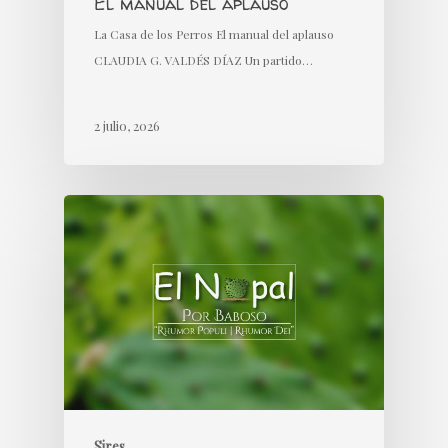
El manual del aplauso
La Casa de los Perros El manual del aplauso
CLAUDIA G. VALDÉS DÍAZ Un partido…
2 julio, 2026
Sires