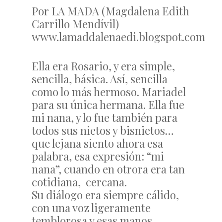
Por LA MADA (Magdalena Edith
Carrillo Mendívil)
www.lamaddalenaedi.blogspot.com
Ella era Rosario, y era simple,
sencilla, básica. Así, sencilla
como lo más hermoso. Mariadel
para su única hermana. Ella fue
mi nana, y lo fue también para
todos sus nietos y bisnietos…
que lejana siento ahora esa
palabra, esa expresión: “mi
nana”, cuando en otrora era tan
cotidiana, cercana.
Su diálogo era siempre cálido,
con una voz ligeramente
temblorosa y esas manos