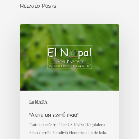
Related Posts
La MADA
“Ante un café frio”
“Ante un café frio” Por LA MADA (Magdalena
Edith Carrillo Mendívil) Eleuterio dejó de lado…