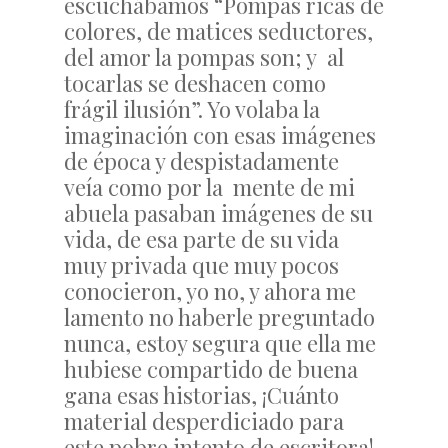
escuchábamos “Pompas ricas de
colores, de matices seductores,
del amor la pompas son; y al
tocarlas se deshacen como
frágil ilusión”. Yo volaba la
imaginación con esas imágenes
de época y despistadamente
veía como por la mente de mi
abuela pasaban imágenes de su
vida, de esa parte de su vida
muy privada que muy pocos
conocieron, yo no, y ahora me
lamento no haberle preguntado
nunca, estoy segura que ella me
hubiese compartido de buena
gana esas historias, ¡Cuánto
material desperdiciado para
este pobre intento de escritora!