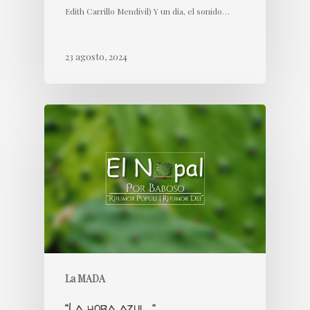
Edith Carrillo Mendívil) Y un día, el sonido…
23 agosto, 2024
La MADA
“La hora azul…”