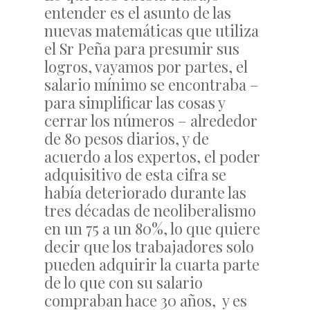
entender es el asunto de las
nuevas matemáticas que utiliza
el Sr Peña para presumir sus
logros, vayamos por partes, el
salario mínimo se encontraba –
para simplificar las cosas y
cerrar los números – alrededor
de 80 pesos diarios, y de
acuerdo a los expertos, el poder
adquisitivo de esta cifra se
había deteriorado durante las
tres décadas de neoliberalismo
en un 75 a un 80%, lo que quiere
decir que los trabajadores solo
pueden adquirir la cuarta parte
de lo que con su salario
compraban hace 30 años, y es