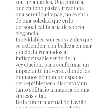
son invaluables. Una pintura,
que en tono pastel, irradiaba
una serenidad y paz, no exenta
de una soledad que en lo
personal calificaría de sobria
elegancia.
Inolvidables son esos azules que
se extienden con belleza en mar
y cielo, hermanados al
indispensable verde de la
vegetación, para conformar un
impactante universo, donde los
humanos ocupan un espacio
perceptible pero discreto y un
tanto solitario a manera de una
síntesis vital.
De la pintura genial de Laville,