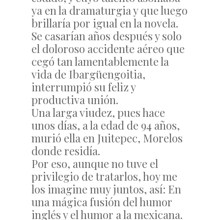
ya en la dramaturgia y que luego
brillaría por igual en la novela.
Se casarían años después y solo
el doloroso accidente aéreo que
cegó tan lamentablemente la
vida de Ibargüengoitia,
interrumpió su feliz y
productiva unión.
Una larga viudez, pues hace
unos días, a la edad de 94 años,
murió ella en Juitepec, Morelos
donde residía.
Por eso, aunque no tuve el
privilegio de tratarlos, hoy me
los imagine muy juntos, así: En
una mágica fusión del humor
inglés y el humor a la mexicana.