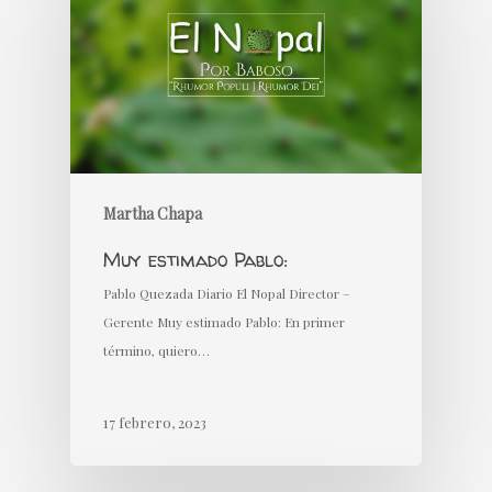
Martha Chapa
Muy estimado Pablo:
Pablo Quezada Diario El Nopal Director –
Gerente Muy estimado Pablo: En primer
término, quiero…
17 febrero, 2023