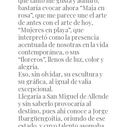
que tanto me gusta y admiro,
bastaría evocar ahora “Maja en
rosa”, que me parece une el arte
de antes con el arte de hoy,
“Mujeres en playa”, que
interpretó como la presencia
acentuada de nosotras en la vida
contemporánea, o sus
“floreros”, llenos de luz, color y
alegría.
Eso, sin olvidar, su escultura y
su gráfica, al igual de valía
excepcional.
Llegaría a San Miguel de Allende
y sin saberlo provocaría al
destino, pues ahí conoce a Jorge
Ibargüengoitia, oriundo de ese
estado, y cuyo talento asomaba