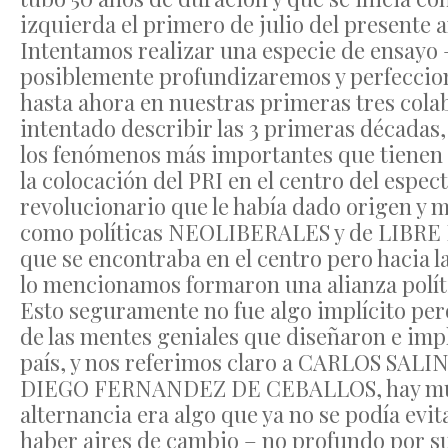
izquierda el primero de julio del presente a
Intentamos realizar una especie de ensayo 
posiblemente profundizaremos y perfecciona
hasta ahora en nuestras primeras tres col
intentado describir las 3 primeras décadas,
los fenómenos más importantes que tienen 
la colocación del PRI en el centro del espec
revolucionario que le había dado origen y 
como políticas NEOLIBERALES y de LIBRE 
que se encontraba en el centro pero hacia l
lo mencionamos formaron una alianza políti
Esto seguramente no fue algo implícito pe
de las mentes geniales que diseñaron e im
país, y nos referimos claro a CARLOS SALI
DIEGO FERNANDEZ DE CEBALLOS, hay mucho
alternancia era algo que ya no se podía ev
haber aires de cambio – no profundo por s