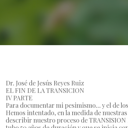
Dr. José de Jesús Reyes Ruiz
EL FIN DE LA TRANSICION
IV PARTE
Para documentar mi pesimismo… y el de lo
Hemos intentado, en la medida de nuestras 
describir nuestro proceso de TRANSISIO
tubo 50 años de duración y que se inicia con 