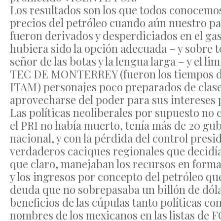
Los resultados son los que todos conocemos,
precios del petróleo cuando aún nuestro pa
fueron derivados y desperdiciados en el gas
hubiera sido la opción adecuada – y sobre to
señor de las botas y la lengua larga – y el 
TEC DE MONTERREY (fueron los tiempos del
ITAM) personajes poco preparados de clase 
aprovecharse del poder para sus intereses p
Las políticas neoliberales por supuesto no 
el PRI no había muerto, tenía más de 20 gube
nacional, y con la pérdida del control presi
verdaderos caciques regionales que decidía
que claro, manejaban los recursos en forma 
y los ingresos por concepto del petróleo q
deuda que no sobrepasaba un billón de dólar
beneficios de las cúpulas tanto políticas 
nombres de los mexicanos en las listas de 