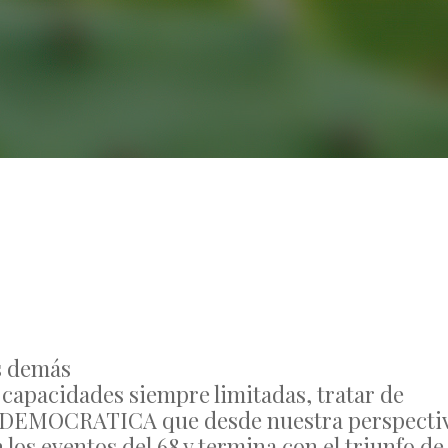
No Comments
s demás
capacidades siempre limitadas, tratar de
N DEMOCRATICA que desde nuestra perspecti
los eventos del 68 y termina con el triunfo de 