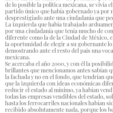
de lo posible la política mexicana, se vivía e
partido único que había gobernado ya por m
desprestigiado ante una ciudadanía que ped
La izquierda que había trabajado arduament
por una ciudadanía que tenía mucho de con
diferente como la de la Ciudad de México, e
la oportunidad de elegir a su gobernante l
demostrando ante el resto del país una voca
mexicana.
Se acercaba el año 2000, y con él la posibil
brillantes que mencionamos antes sabían q
la fachada y no en el fondo, que tendrían q
que la izquierda con ideas económicas difer
reducir el estado al mínimo, ya habían vendi
todas las empresas vendibles del estado, sol
hasta los ferrocarriles nacionales habían sid
recibido absolutamente nada, porque los ben