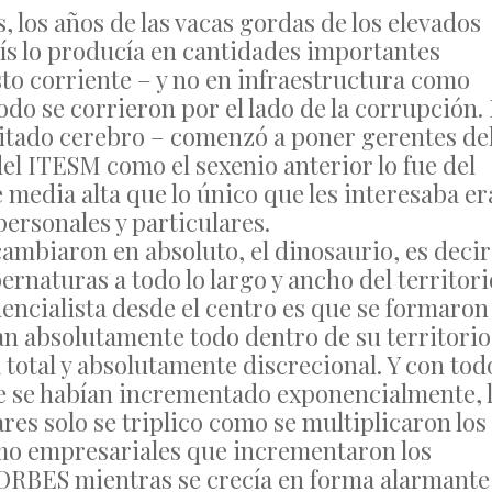
 los años de las vacas gordas de los elevados
ís lo producía en cantidades importantes
to corriente – y no en infraestructura como
do se corrieron por el lado de la corrupción. 
limitado cerebro – comenzó a poner gerentes de
 ITESM como el sexenio anterior lo fue del
media alta que lo único que les interesaba er
ersonales y particulares.
cambiaron en absoluto, el dinosaurio, es decir
rnaturas a todo lo largo y ancho del territori
dencialista desde el centro es que se formaron
n absolutamente todo dentro de su territorio
total y absolutamente discrecional. Y con tod
ue se habían incrementado exponencialmente, 
es solo se triplico como se multiplicaron los
como empresariales que incrementaron los
FORBES mientras se crecía en forma alarmante