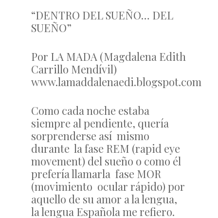
“DENTRO DEL SUEÑO… DEL
SUEÑO”
Por LA MADA (Magdalena Edith
Carrillo Mendívil)
www.lamaddalenaedi.blogspot.com
Como cada noche estaba
siempre al pendiente, quería
sorprenderse así mismo
durante la fase REM (rapid eye
movement) del sueño o como él
prefería llamarla fase MOR
(movimiento ocular rápido) por
aquello de su amor a la lengua,
la lengua Española me refiero.