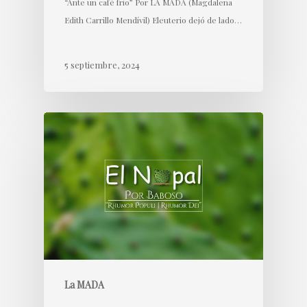
“Ante un café frio” Por LA MADA (Magdalena
Edith Carrillo Mendívil) Eleuterio dejó de lado…
5 septiembre, 2024
La MADA