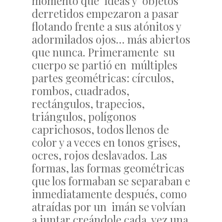
momento que ideas y objetos
derretidos empezaron a pasar
flotando frente a sus atónitos y
adormilados ojos… más abiertos
que nunca. Primeramente su
cuerpo se partió en múltiples
partes geométricas: círculos,
rombos, cuadrados,
rectángulos, trapecios,
triángulos, polígonos
caprichosos, todos llenos de
color y a veces en tonos grises,
ocres, rojos deslavados. Las
formas, las formas geométricas
que los formaban se separaban e
inmediatamente después, como
atraídas por un imán se volvían
a juntar creándole cada vez una