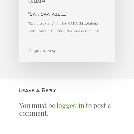
La MADA
“La hora azul…”
“La hora azul…” Por LA MADA (Magdalena
Edith Carrillo Mendívil) “La hora cero” … En…
16 agosto, 2024
Leave a Reply
You must be
logged in
to post a
comment.