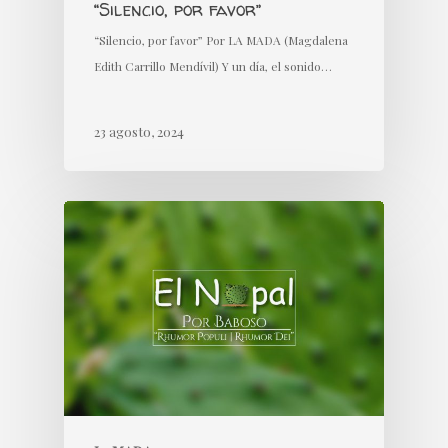
“Silencio, por favor”
“Silencio, por favor” Por LA MADA (Magdalena
Edith Carrillo Mendívil) Y un día, el sonido…
23 agosto, 2024