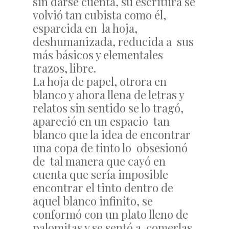
sin darse cuenta, su escritura se
volvió tan cubista como él,
esparcida en la hoja,
deshumanizada, reducida a sus
más básicos y elementales
trazos, libre.
La hoja de papel, otrora en
blanco y ahora llena de letras y
relatos sin sentido se lo tragó,
apareció en un espacio tan
blanco que la idea de encontrar
una copa de tinto lo obsesionó
de tal manera que cayó en
cuenta que sería imposible
encontrar el tinto dentro de
aquel blanco infinito, se
conformó con un plato lleno de
palomitas y se sentó a comerlas,