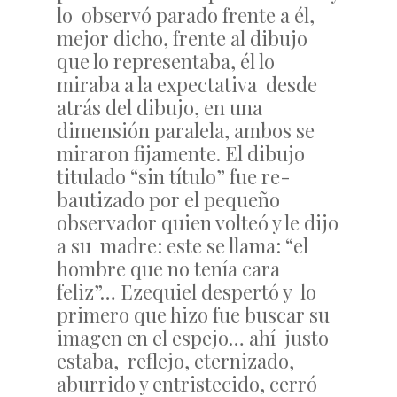
lo observó parado frente a él,
mejor dicho, frente al dibujo
que lo representaba, él lo
miraba a la expectativa desde
atrás del dibujo, en una
dimensión paralela, ambos se
miraron fijamente. El dibujo
titulado “sin título” fue re-
bautizado por el pequeño
observador quien volteó y le dijo
a su madre: este se llama: “el
hombre que no tenía cara
feliz”… Ezequiel despertó y lo
primero que hizo fue buscar su
imagen en el espejo… ahí justo
estaba, reflejo, eternizado,
aburrido y entristecido, cerró