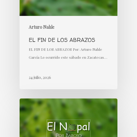
Arturo Nahle
EL FIN DE LOS ABRAZOS
EL FIN DE LOS ABRAZOS Por: Arturo Nahle
García Lo ocurrido este sábado en Zacatecas…
24 julio, 2026