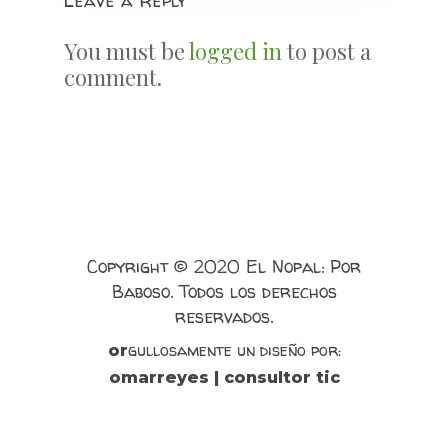
Leave a Reply
You must be
logged in
to post a
comment.
Copyright © 2020 El Nopal: Por
Baboso. Todos los derechos
reservados.
gullosamente un diseño por:
or
omarreyes | consultor tic