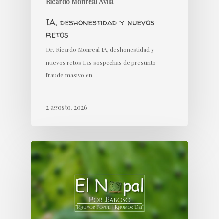
Ricardo Monreal Ávila
IA, deshonestidad y nuevos
retos
Dr. Ricardo Monreal IA, deshonestidad y
nuevos retos Las sospechas de presunto
fraude masivo en…
2 agosto, 2026