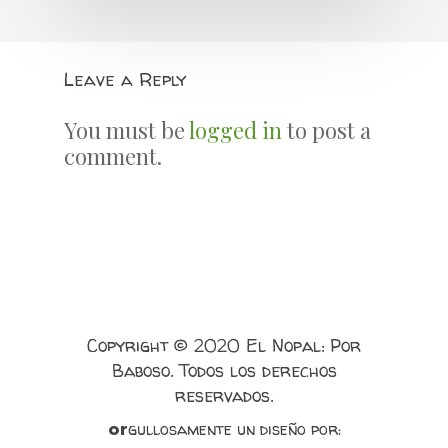
Leave a Reply
You must be
logged in
to post a
comment.
Copyright © 2020 El Nopal: Por
Baboso. Todos los derechos
reservados.
gullosamente un diseño por:
or