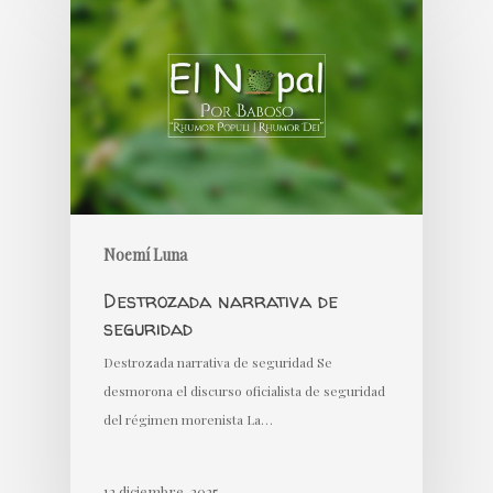
Noemí Luna
Destrozada narrativa de
seguridad
Destrozada narrativa de seguridad Se
desmorona el discurso oficialista de seguridad
del régimen morenista La…
12 diciembre, 2025