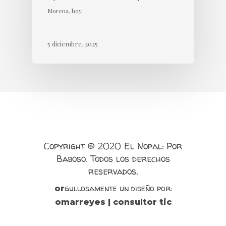
Morena, hoy…
5 diciembre, 2025
Copyright © 2020 El Nopal: Por
Baboso. Todos los derechos
reservados.
gullosamente un diseño por:
or
omarreyes | consultor tic