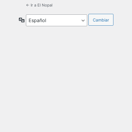
← Ir a El Nopal
Idioma