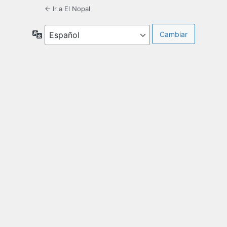
← Ir a El Nopal
Idioma