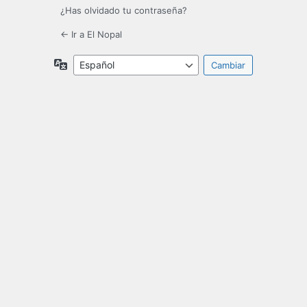
¿Has olvidado tu contraseña?
← Ir a El Nopal
Idioma