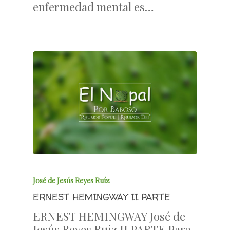
enfermedad mental es…
José de Jesús Reyes Ruíz
ERNEST HEMINGWAY II PARTE
ERNEST HEMINGWAY José de
Jesús Reyes Ruiz II PARTE Para