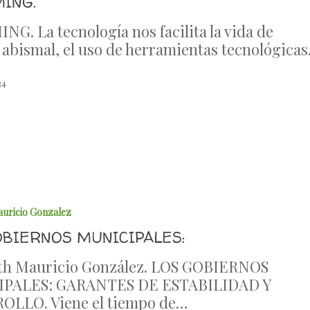
ING.
G. La tecnología nos facilita la vida de
abismal, el uso de herramientas tecnológica
24
auricio Gonzalez
OBIERNOS MUNICIPALES:
eth Mauricio González. LOS GOBIERNOS
PALES: GARANTES DE ESTABILIDAD Y
OLLO. Viene el tiempo de…