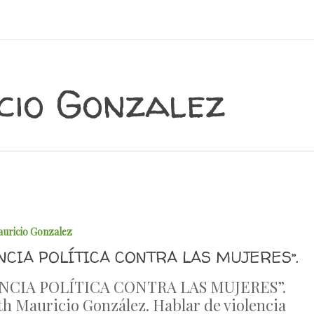
cio Gonzalez
auricio Gonzalez
NCIA POLÍTICA CONTRA LAS MUJERES”.
NCIA POLÍTICA CONTRA LAS MUJERES”.
th Mauricio González. Hablar de violencia