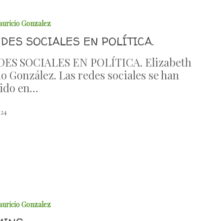
auricio Gonzalez
DES SOCIALES EN POLÍTICA.
DES SOCIALES EN POLÍTICA. Elizabeth
o González. Las redes sociales se han
tido en…
024
auricio Gonzalez