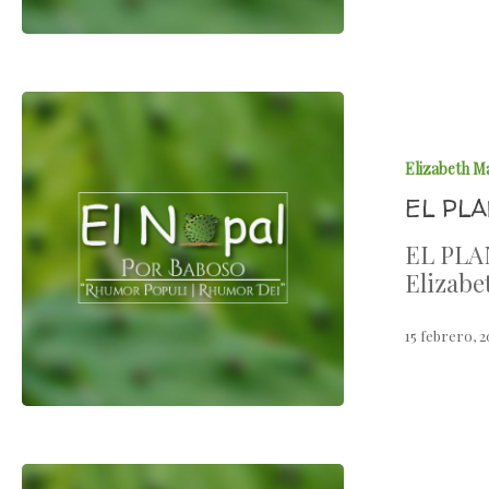
Elizabeth M
EL PL
EL PLA
Elizabe
15 febrero, 