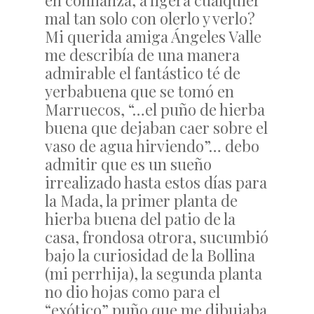
en confianza, a ligera cualquier
mal tan solo con olerlo y verlo?
Mi querida amiga Ángeles Valle
me describía de una manera
admirable el fantástico té de
yerbabuena que se tomó en
Marruecos, “…el puño de hierba
buena que dejaban caer sobre el
vaso de agua hirviendo”… debo
admitir que es un sueño
irrealizado hasta estos días para
la Mada, la primer planta de
hierba buena del patio de la
casa, frondosa otrora, sucumbió
bajo la curiosidad de la Bollina
(mi perrhija), la segunda planta
no dio hojas como para el
“exótico” puño que me dibujaba