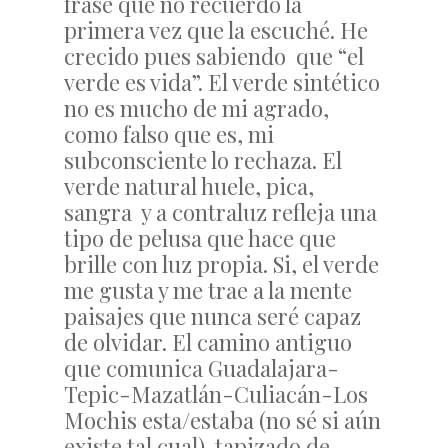
frase que no recuerdo la
primera vez que la escuché. He
crecido pues sabiendo que “el
verde es vida”. El verde sintético
no es mucho de mi agrado,
como falso que es, mi
subconsciente lo rechaza. El
verde natural huele, pica,
sangra y a contraluz refleja una
tipo de pelusa que hace que
brille con luz propia. Si, el verde
me gusta y me trae a la mente
paisajes que nunca seré capaz
de olvidar. El camino antiguo
que comunica Guadalajara-
Tepic-Mazatlán-Culiacán-Los
Mochis esta/estaba (no sé si aún
existe tal cual) tapizado de