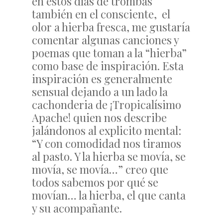
en estos días de trombas
también en el consciente, el
olor a hierba fresca, me gustaría
comentar algunas canciones y
poemas que toman a la “hierba”
como base de inspiración. Esta
inspiración es generalmente
sensual dejando a un lado la
cachonderia de ¡Tropicalísimo
Apache! quien nos describe
jalándonos al explicito mental:
“Y con comodidad nos tiramos
al pasto. Y la hierba se movía, se
movía, se movía…” creo que
todos sabemos por qué se
movían… la hierba, el que canta
y su acompañante.