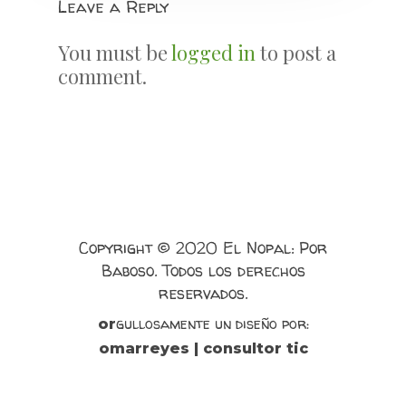
Leave a Reply
You must be
logged in
to post a
comment.
Copyright © 2020 El Nopal: Por
Baboso. Todos los derechos
reservados.
gullosamente un diseño por:
or
omarreyes | consultor tic