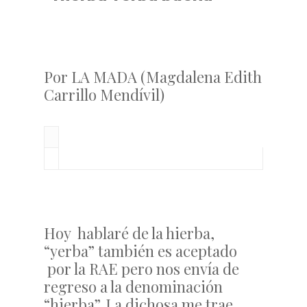
Por LA MADA (Magdalena Edith
Carrillo Mendívil)
Hoy hablaré de la hierba,
“yerba” también es aceptado
por la RAE pero nos envía de
regreso a la denominación
“hierba”. La dichosa me trae