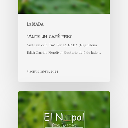
La MADA
“Ante un café frio”
“Ante un café frio” Por LA MADA (Magdalena
Edith Carrillo Mendívil) Eleuterio dejó de lado…
5 septiembre, 2024