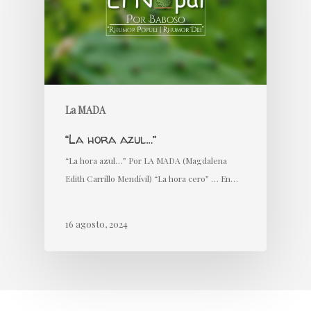
La MADA
“La hora azul…”
“La hora azul…” Por LA MADA (Magdalena
Edith Carrillo Mendívil) “La hora cero” … En…
16 agosto, 2024