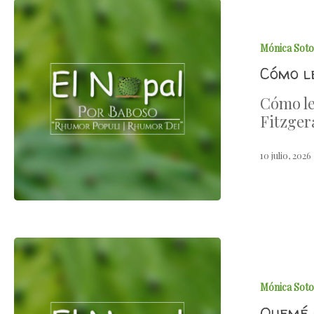
Mónica Soto
Cómo le
Cómo le
Fitzger
10 julio, 2026
Mónica Soto
Quemé 