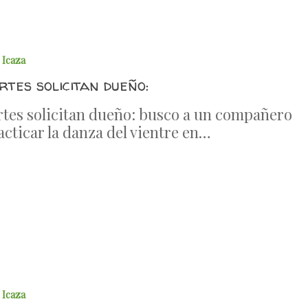
 Icaza
tes solicitan dueño:
tes solicitan dueño: busco a un compañero
acticar la danza del vientre en…
 Icaza