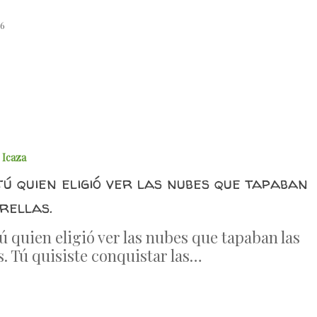
26
 Icaza
tú quien eligió ver las nubes que tapaban
rellas.
tú quien eligió ver las nubes que tapaban las
s. Tú quisiste conquistar las…