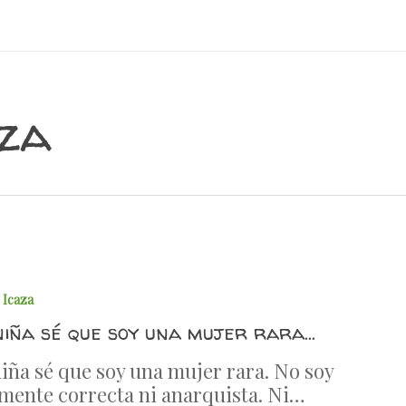
za
 Icaza
niña sé que soy una mujer rara…
iña sé que soy una mujer rara. No soy
amente correcta ni anarquista. Ni…