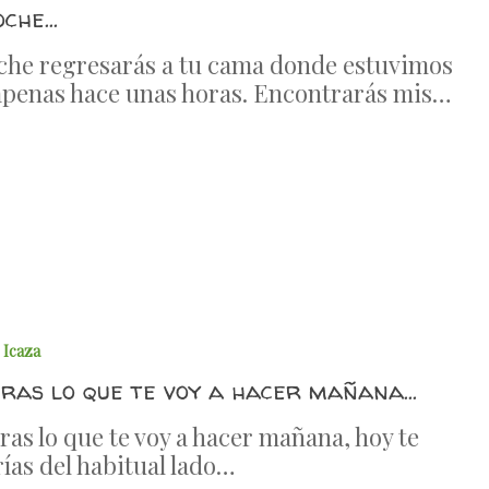
oche…
che regresarás a tu cama donde estuvimos
apenas hace unas horas. Encontrarás mis…
 Icaza
ieras lo que te voy a hacer mañana…
ras lo que te voy a hacer mañana, hoy te
rías del habitual lado…