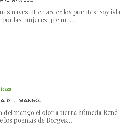
is naves. Hice arder los puentes. Soy isla
 por las mujeres que me…
 Icaza
pa del mango…
a del mango el olor a tierra húmeda René
e los poemas de Borges…