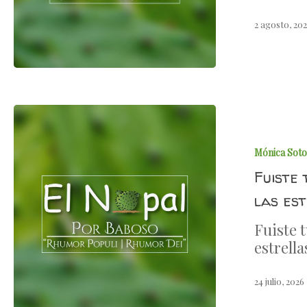
2 agosto, 20
Mónica Soto
Fuiste 
las est
Fuiste 
estrella
24 julio, 2026