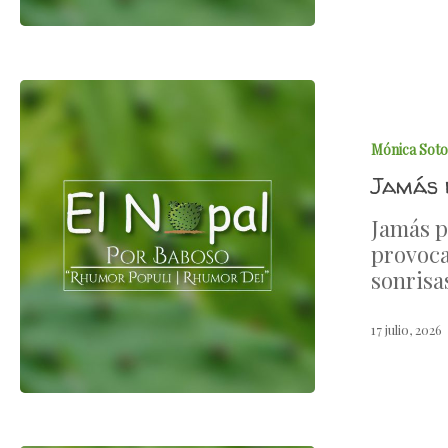
Mónica Soto
Jamás 
Jamás p
provoca
sonrisa
17 julio, 2026