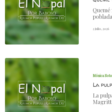
Quemé m
poblada
2 julio, 2026
Mónica Soto
La pul
La pulp
Magritt