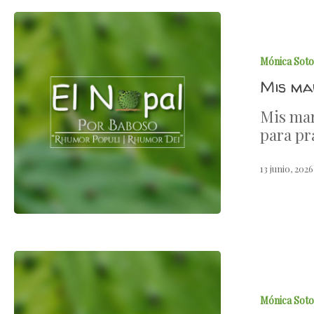
Mónica Soto
Mis mar
Mis mar
para pr
13 junio, 2026
Mónica Soto