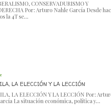
BERALISMO, CONSERVADURISMO Y
ERECHA Por: Arturo Nahle García Desde ha
os la 4T se…
6
le
LA, LA ELECCIÓN Y LA LECCIÓN
LA, LA ELECCIÓN Y LA LECCIÓN Por: Artur
arcía La situación económica, política y…