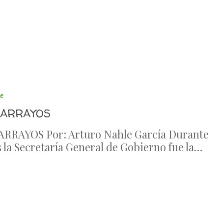
le
RARRAYOS
RRAYOS Por: Arturo Nahle García Durante
 la Secretaría General de Gobierno fue la…