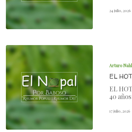
24 julio, 2026
Arturo Nah
EL HO
EL HOT
40 años
17 julio, 2026