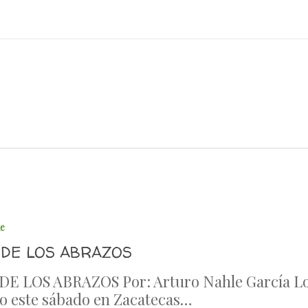
le
 DE LOS ABRAZOS
DE LOS ABRAZOS Por: Arturo Nahle García L
o este sábado en Zacatecas…