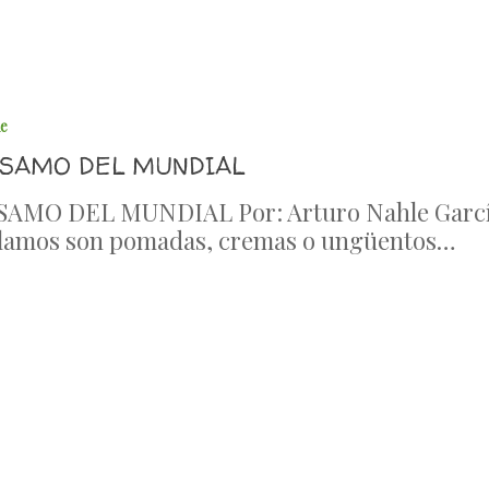
le
LSAMO DEL MUNDIAL
SAMO DEL MUNDIAL Por: Arturo Nahle Garc
slamos son pomadas, cremas o ungüentos…