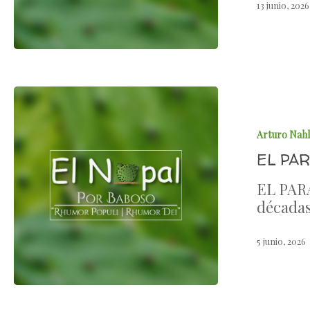
13 junio, 2026
Arturo Nah
EL PA
EL PARA
décadas
5 junio, 2026