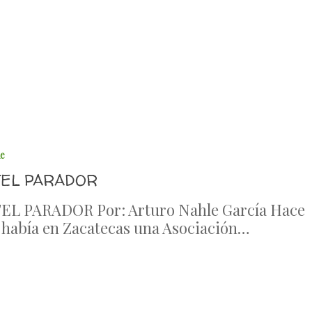
le
TEL PARADOR
EL PARADOR Por: Arturo Nahle García Hace
 había en Zacatecas una Asociación…