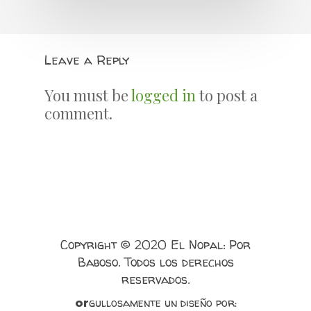
Leave a Reply
You must be
logged in
to post a
comment.
Copyright © 2020 El Nopal: Por
Baboso. Todos los derechos
reservados.
gullosamente un diseño por:
or