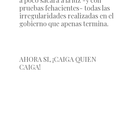
a poco sacará a la luz -y con
pruebas fehacientes- todas las
irregularidades realizadas en el
gobierno que apenas termina.
AHORA SI, ¡CAIGA QUIEN
CAIGA!