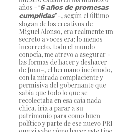
años -“
6 años de promesas
”-, según el último
cumplidas
slogan de los creativos de
Miguel Alonso, era realmente un
secreto a voces era; lo menos
incorrecto, todo el mundo
conocía, me atrevo a asegurar -
las formas de hacer y deshacer
de Juan-, el hermano incómodo,
con la mirada complaciente y
permisiva del gobernante que
sabía que todo lo que se
recolectaba en esa caja nada
chica, iría a parar a su
patrimonio para como buen
político y parte de ese nuevo PRI
que si sabe cómo hacer este tipo