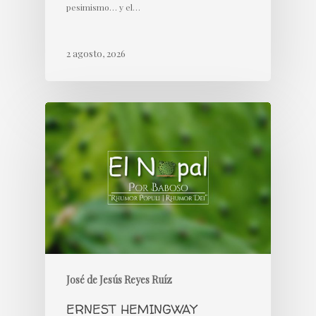
pesimismo… y el…
2 agosto, 2026
José de Jesús Reyes Ruíz
ERNEST HEMINGWAY