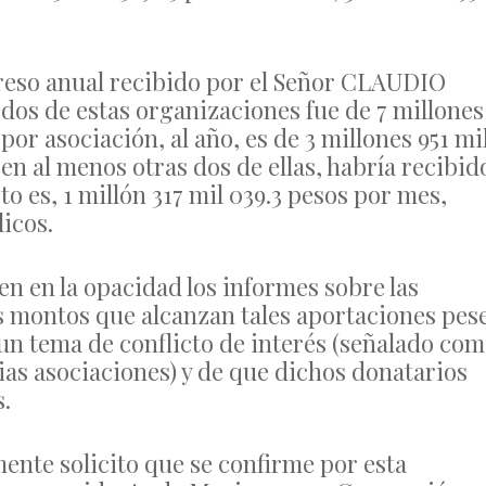
ngreso anual recibido por el Señor CLAUDIO
 de estas organizaciones fue de 7 millones
 por asociación, al año, es de 3 millones 951 mi
en al menos otras dos de ellas, habría recibid
to es, 1 millón 317 mil 039.3 pesos por mes,
licos.
n en la opacidad los informes sobre las
os montos que alcanzan tales aportaciones pes
 un tema de conflicto de interés (señalado co
ias asociaciones) y de que dichos donatarios
.
mente solicito que se confirme por esta