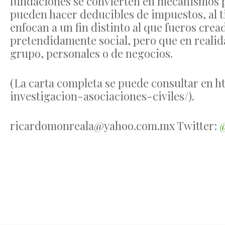
fundaciones se convierten en mecanismos p
pueden hacer deducibles de impuestos, al 
enfocan a un fin distinto al que fueros crea
pretendidamente social, pero que en realid
grupo, personales o de negocios.
(La carta completa se puede consultar en h
investigacion-asociaciones-civiles/).
ricardomonreala@yahoo.com.mx
Twitter: