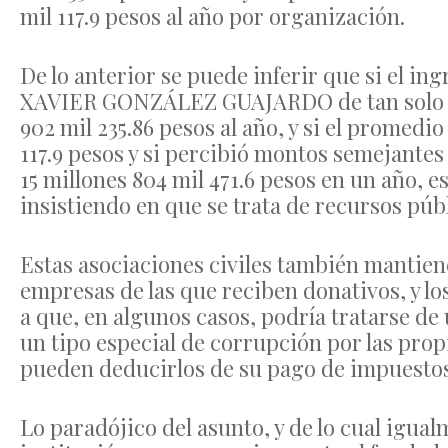
mil 117.9 pesos al año por organización.
De lo anterior se puede inferir que si el i
XAVIER GONZÁLEZ GUAJARDO de tan solo dos
902 mil 235.86 pesos al año, y si el promedio
117.9 pesos y si percibió montos semejantes 
15 millones 804 mil 471.6 pesos en un año, es
insistiendo en que se trata de recursos púb
Estas asociaciones civiles también mantiene
empresas de las que reciben donativos, y l
a que, en algunos casos, podría tratarse de
un tipo especial de corrupción por las prop
pueden deducirlos de su pago de impuestos
Lo paradójico del asunto, y de lo cual igual