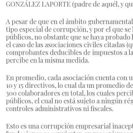
GONZÁLEZ LAPORTE (padre de aquél, y qui
A pesar de que en el ámbito gubernamental 
tipo especial de corrupción, y por el que se
públicos, no obstante que se haya probado l
el caso de las asociaciones civiles citadas 
comprobantes deducibles de impuestos a las
percibe en la misma medida.
En promedio, cada asociación cuenta con un
10 y 15 directivos, lo cual da un promedio d
300 colaboradores en total, los cuales perc
públicos, el cual no está sujeto a ningún 
controles administrativos ni fiscales.
Esto es una corrupción empresarial inacepta