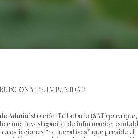
No Comments
RUPCION Y DE IMPUNIDAD
 de Administración Tributaria (SAT) para que,
ealice una investigación de información contab
as asociaciones “no lucrativas” que preside el