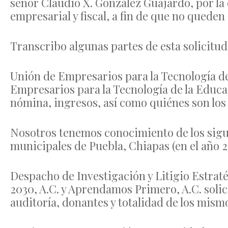
señor Claudio X. González Guajardo, por l
empresarial y fiscal, a fin de que no quede
Transcribo algunas partes de esta solicitud
Unión de Empresarios para la Tecnología de
Empresarios para la Tecnología de la Educac
nómina, ingresos, así como quiénes son los d
Nosotros tenemos conocimiento de los sigui
municipales de Puebla, Chiapas (en el año 2
Despacho de Investigación y Litigio Estrat
2030, A.C. y Aprendamos Primero, A.C. soli
auditoría, donantes y totalidad de los mism