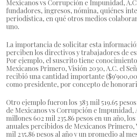
Mexicanos vs Corrupción e Impunidad, A.C.,
fundadores, ingresos, nómina, quiénes inte
periodística, en qué otros medios colaboran
uno.
La importancia de solicitar esta informació
perciben los directivos y trabajadores de 
Por ejemplo, el suscrito tiene conocimiento
Mexicanos Primero, Visión 2030, A.C. e
recibió una cantidad importante ($9'900,00
como presidente, por concepto de honorari
Otro ejemplo fueron los 383 mil 519.65 pes
de Mexicanos vs Corrupción e Impunidad, A.
millones 602 mil 235.86 pesos en un año, los
anuales percibidos de Mexicanos Primero, Vi
mil 235.86 pesos al año y un promedio al mes 