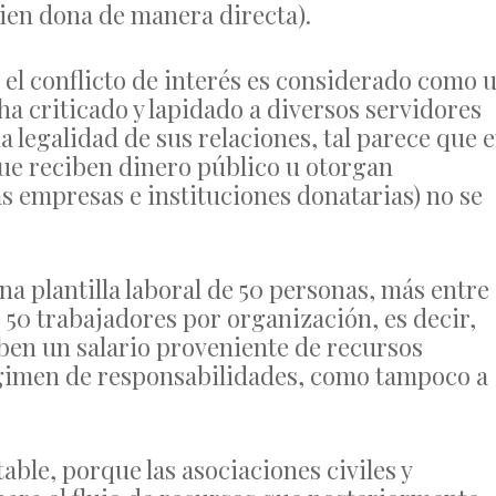
en dona de manera directa).
el conflicto de interés es considerado como 
 ha criticado y lapidado a diversos servidores
a legalidad de sus relaciones, tal parece que 
(que reciben dinero público u otorgan
 empresas e instituciones donatarias) no se
a plantilla laboral de 50 personas, más entre
e 50 trabajadores por organización, es decir,
iben un salario proveniente de recursos
régimen de responsabilidades, como tampoco a
ble, porque las asociaciones civiles y