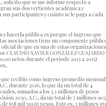
 solicito que se me informe respecto a
gran sus dos vertientes académica y
 sus participantes y cuánto se le paga a cada
n y hacerla pública es porque el ingreso que
estas asociaciones tiene un componente públic
 oficial de que en una de estas organizaciones
l Señor CLAUDIO XAVIER GONZÁLEZ GUAJARDO
0.00 netos durante el periodo 2013 a 2015)
os,
os que recibió como ingreso promedio mensual
C. durante 2016, lo que da un total de 4
 cuales, sumados a los 3.3 millones de pesos
sión 2030, A.C., da un total de 7 millones 902
de 658 mil 519.65 pesos. Esto es, 3 millones 95