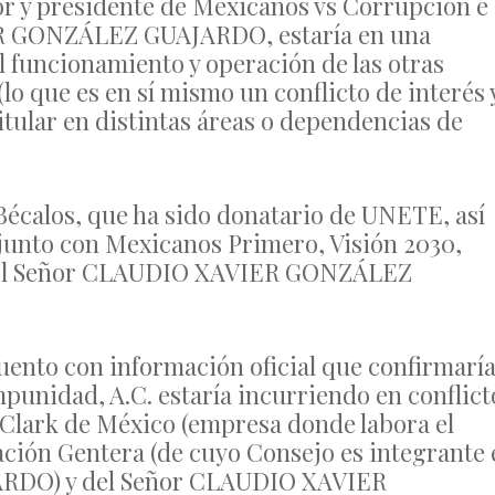
or y presidente de Mexicanos vs Corrupción e
ER GONZÁLEZ GUAJARDO, estaría en una
el funcionamiento y operación de las otras
lo que es en sí mismo un conflicto de interés 
titular en distintas áreas o dependencias de
 Bécalos, que ha sido donatario de UNETE, así
 junto con Mexicanos Primero, Visión 2030,
por el Señor CLAUDIO XAVIER GONZÁLEZ
uento con información oficial que confirmarí
punidad, A.C. estaría incurriendo en conflict
y Clark de México (empresa donde labora el
ación Gentera (de cuyo Consejo es integrante 
DO) y del Señor CLAUDIO XAVIER