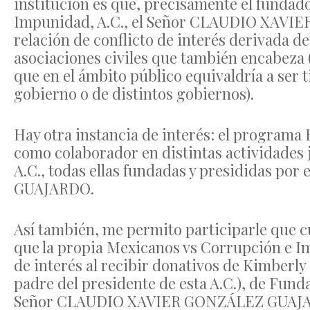
institución es que, precisamente el fundad
Impunidad, A.C., el Señor CLAUDIO XAVI
relación de conflicto de interés derivada d
asociaciones civiles que también encabeza (
que en el ámbito público equivaldría a ser 
gobierno o de distintos gobiernos).
Hay otra instancia de interés: el programa
como colaborador en distintas actividades
A.C., todas ellas fundadas y presididas 
GUAJARDO.
Así también, me permito participarle que c
que la propia Mexicanos vs Corrupción e Im
de interés al recibir donativos de Kimberl
padre del presidente de esta A.C.), de Fund
Señor CLAUDIO XAVIER GONZÁLEZ GUAJAR