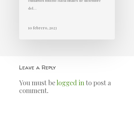
cuidarnos mucho Hacia finales de diciembre
del…
10 febrero, 2023
Leave a Reply
You must be
logged in
to post a
comment.