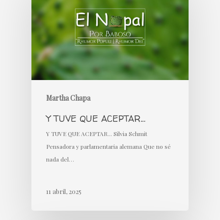
Martha Chapa
Y TUVE QUE ACEPTAR…
Y TUVE QUE ACEPTAR... Silvia Schmit
Pensadora y parlamentaria alemana Que no sé
nada del…
11 abril, 2025