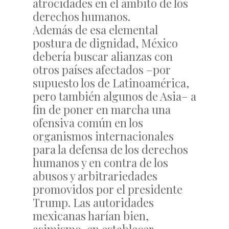
atrocidades en el ámbito de los
derechos humanos.
Además de esa elemental
postura de dignidad, México
debería buscar alianzas con
otros países afectados –por
supuesto los de Latinoamérica,
pero también algunos de Asia– a
fin de poner en marcha una
ofensiva común en los
organismos internacionales
para la defensa de los derechos
humanos y en contra de los
abusos y arbitrariedades
promovidos por el presidente
Trump. Las autoridades
mexicanas harían bien,