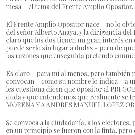
mesa – el tema del Frente Amplio Opositor.
El Frente Amplio Opositor nace – no lo olvid
del señor Alberto Anaya, y la dirigencia de
claro que los dos tienen un gran interés en 
puede serlo sin lugar a dudas - pero de qu
las razones que enseguida pretendo enume
Es claro – para mí al menos, pero tambié
convocan – como su nombre lo indica – 
les cuestiona dicen que opositor al PRI 
duda y que entendemos que realmente se
MORENA Y A ANDRES MANUEL LOPEZ OB
Se convoca a la ciudadanía, a los electores
en un principio se fueron con la finta, pero