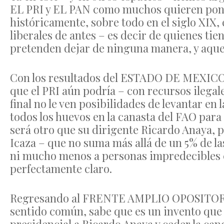
EL PRI y EL PAN como muchos quieren pone
históricamente, sobre todo en el siglo XIX,
liberales de antes – es decir de quienes ti
pretenden dejar de ninguna manera, y aqu
Con los resultados del ESTADO DE MEXICO,
que el PRI aún podría – con recursos ilegales
final no le ven posibilidades de levantar en 
todos los huevos en la canasta del FAO para
será otro que su dirigente Ricardo Anaya,
Icaza – que no suma más allá de un 5% de la
ni mucho menos a personas impredecibles 
perfectamente claro.
Regresando al FRENTE AMPLIO OPOSITOR cua
sentido común, sabe que es un invento que 