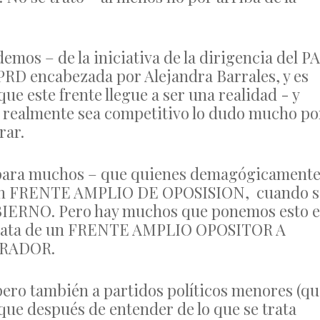
emos – de la iniciativa de la dirigencia del P
l PRD encabezada por Alejandra Barrales, y es
que este frente llegue a ser una realidad - y
e realmente sea competitivo lo dudo mucho po
rar.
n para muchos – que quienes demagógicament
a un FRENTE AMPLIO DE OPOSISION, cuando s
GOBIERNO. Pero hay muchos que ponemos esto 
 trata de un FRENTE AMPLIO OPOSITOR A
RADOR.
, pero también a partidos políticos menores (q
 que después de entender de lo que se trata