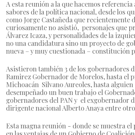
A esta reunión a la que hacemos referencia 
sabores de la política nacional, desde los
como Jorge Castañeda que recientemente dec
curiosamente no asistió, personajes que p
Álvarez Icaza, y personalidades de la izq
no una candidatura sino un proyecto de gob
nueva – y muy cuestionada – constitución p
Asistieron también 3 de los gobernadores 
Ramirez Gobernador de Morelos, hasta el 
Michoacán Silvano Aureoles, hasta alguien 
desempeñado un buen trabajo el Gobernador
gobernadores del PAN y el exgobernador del
dirigente nacional Alberto Anaya entre otro
Esta magna reunión - donde se muestra el 
en las ventajas de un Gobierno de Coalición.