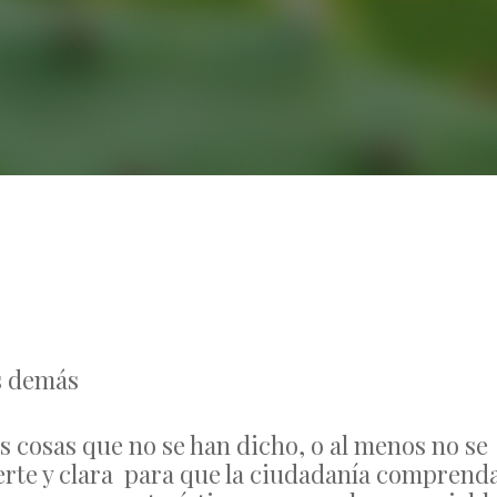
No Comments
s demás
 cosas que no se han dicho, o al menos no se
erte y clara para que la ciudadanía comprend