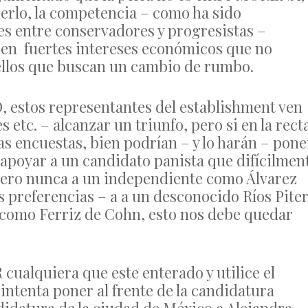
rlo, la competencia – como ha sido
 es entre conservadores y progresistas –
enen fuertes intereses económicos que no
ellos que buscan un cambio de rumbo.
 estos representantes del establishment ven
 etc. – alcanzar un triunfo, pero si en la rect
las encuestas, bien podrían – y lo harán – pone
 apoyar a un candidato panista que difícilmen
 pero nunca a un independiente como Álvarez
s preferencias – a a un desconocido Ríos Pite
como Ferriz de Cohn, esto nos debe quedar
lquiera que este enterado y utilice el
intenta poner al frente de la candidatura