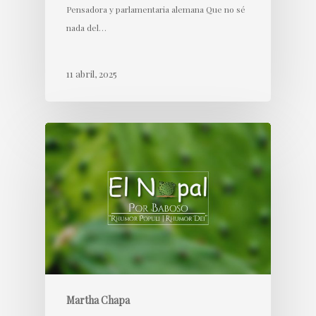
Pensadora y parlamentaria alemana Que no sé
nada del…
11 abril, 2025
Martha Chapa