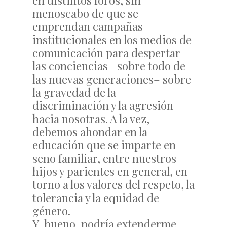
en distintos foros, sin
menoscabo de que se
emprendan campañas
institucionales en los medios de
comunicación para despertar
las conciencias –sobre todo de
las nuevas generaciones– sobre
la gravedad de la
discriminación y la agresión
hacia nosotras. A la vez,
debemos ahondar en la
educación que se imparte en
seno familiar, entre nuestros
hijos y parientes en general, en
torno a los valores del respeto, la
tolerancia y la equidad de
género.
Y, bueno, podría extenderme