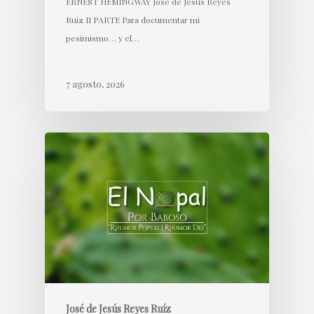
ERNEST HEMINGWAY José de Jesús Reyes
Ruiz II PARTE Para documentar mi
pesimismo… y el…
7 agosto, 2026
José de Jesús Reyes Ruíz