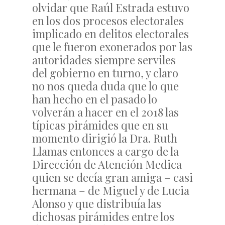
olvidar que Raúl Estrada estuvo
en los dos procesos electorales
implicado en delitos electorales
que le fueron exonerados por las
autoridades siempre serviles
del gobierno en turno, y claro
no nos queda duda que lo que
han hecho en el pasado lo
volverán a hacer en el 2018 las
típicas pirámides que en su
momento dirigió la Dra. Ruth
Llamas entonces a cargo de la
Dirección de Atención Medica
quien se decía gran amiga – casi
hermana – de Miguel y de Lucia
Alonso y que distribuía las
dichosas pirámides entre los