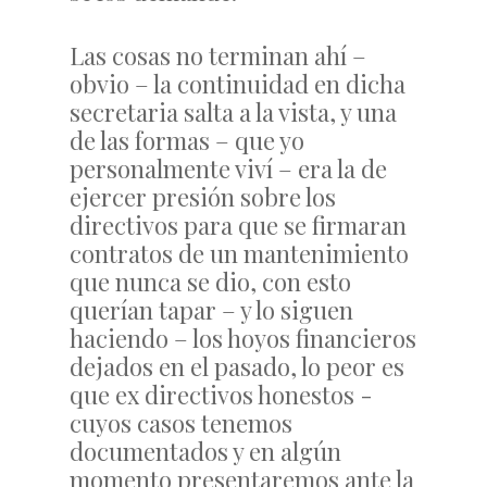
Las cosas no terminan ahí –
obvio – la continuidad en dicha
secretaria salta a la vista, y una
de las formas – que yo
personalmente viví – era la de
ejercer presión sobre los
directivos para que se firmaran
contratos de un mantenimiento
que nunca se dio, con esto
querían tapar – y lo siguen
haciendo – los hoyos financieros
dejados en el pasado, lo peor es
que ex directivos honestos -
cuyos casos tenemos
documentados y en algún
momento presentaremos ante la