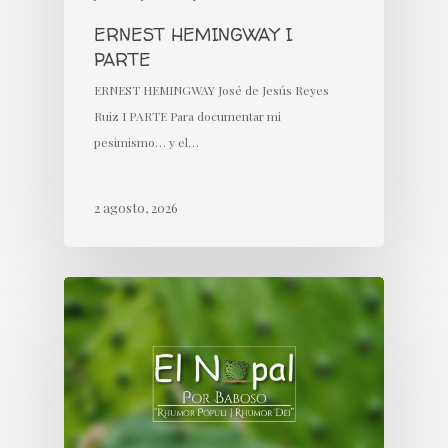
ERNEST HEMINGWAY I
PARTE
ERNEST HEMINGWAY José de Jesús Reyes
Ruiz I PARTE Para documentar mi
pesimismo… y el…
2 agosto, 2026