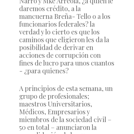
Narro y Mke Arreola, ¿a quien le
daremos crédito, a la
mancuerna Breña- Tello o a los
funcionarios federales? la
verdad y lo cierto es que los
caminos que eligieron les da la
posibilidad de derivar en
acciones de corrupción con
fines de lucro para unos cuantos
- ¿para quienes?
A principios de esta semana, un
grupo de profesionales;
maestros Universitarios,
Médicos, Empresarios y
miembros de la sociedad civil –
50 en total – anunciaron la