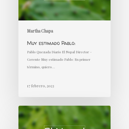
Martha Chapa
Muy estimado Pablo:
Pablo Quezada Diario El Nopal Director –
Gerente Muy estimado Pablo: En primer
término, quiero…
17 febrero, 2023