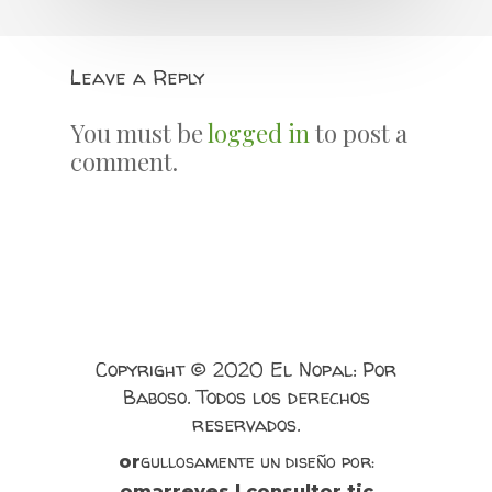
Leave a Reply
You must be
logged in
to post a
comment.
Copyright © 2020 El Nopal: Por
Baboso. Todos los derechos
reservados.
gullosamente un diseño por:
or
omarreyes | consultor tic