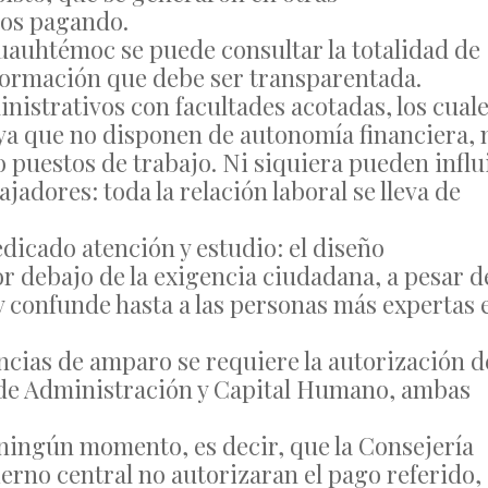
mos pagando.
Cuauhtémoc se puede consultar la totalidad de
nformación que debe ser transparentada.
nistrativos con facultades acotadas, los cual
ya que no disponen de autonomía financiera, 
 puestos de trabajo. Ni siquiera pueden influ
jadores: toda la relación laboral se lleva de
edicado atención y estudio: el diseño
r debajo de la exigencia ciudadana, a pesar d
y confunde hasta a las personas más expertas 
ncias de amparo se requiere la autorización d
ía de Administración y Capital Humano, ambas
 ningún momento, es decir, que la Consejería
ierno central no autorizaran el pago referido,