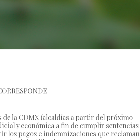
No Comments
 CORRESPONDE
s de la CDMX (alcaldías a partir del próximo
icial y económica a fin de cumplir sentencias
rir los pagos e indemnizaciones que reclaman