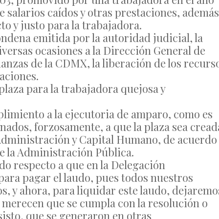
de salarios caídos y otras prestaciones, además
to y justo para la trabajadora.
ndena emitida por la autoridad judicial, la
versas ocasiones a la Dirección General de
nanzas de la CDMX, la liberación de los recurs
taciones.
 plaza para la trabajadora quejosa y
limiento a la ejecutoria de amparo, como es
nados, forzosamente, a que la plaza sea cread
 Administración y Capital Humano, de acuerdo
de la Administración Pública.
do respecto a que en la Delegación
ara pagar el laudo, pues todos nuestros
, y ahora, para liquidar este laudo, dejaremo
 merecen que se cumpla con la resolución o
sisto, que se generaron en otras