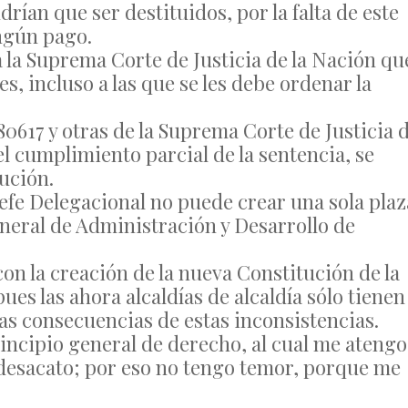
drían que ser destituidos, por la falta de este
ingún pago.
a la Suprema Corte de Justicia de la Nación qu
s, incluso a las que se les debe ordenar la
80617 y otras de la Suprema Corte de Justicia 
el cumplimiento parcial de la sentencia, se
cución.
Jefe Delegacional no puede crear una sola plaz
eneral de Administración y Desarrollo de
n la creación de la nueva Constitución de la
ues las ahora alcaldías de alcaldía sólo tienen
las consecuencias de estas inconsistencias.
rincipio general de derecho, al cual me atengo
s desacato; por eso no tengo temor, porque me