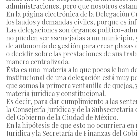
administraciones, pero que nosotros esta
En la página electrónica de la Delegación 
los laudos y demandas civiles, porque es i
Las delegaciones son órganos político-admi
no pueden ser asemejadas a un municipio, 
de autonomía de gestión para crear plazas o
o decidir sobre las prestaciones de sus traba
manera centralizada.
Ésta es una materia a la que pocos le han d
institucional de una delegación está muy po
que somos la primera ventanilla de quejas, 
materia jurídica y constitucional.
Es decir, para dar cumplimiento a las sente
la Consejería Jurídica y de la Subsecretar
del Gobierno de la Ciudad de México.
En la hipótesis de que esto no ocurriera en
Jurídica y la Secretaría de Finanzas del Gob