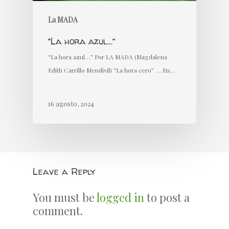
La MADA
“La hora azul…”
“La hora azul…” Por LA MADA (Magdalena
Edith Carrillo Mendívil) “La hora cero” … En…
16 agosto, 2024
Leave a Reply
You must be
logged in
to post a
comment.