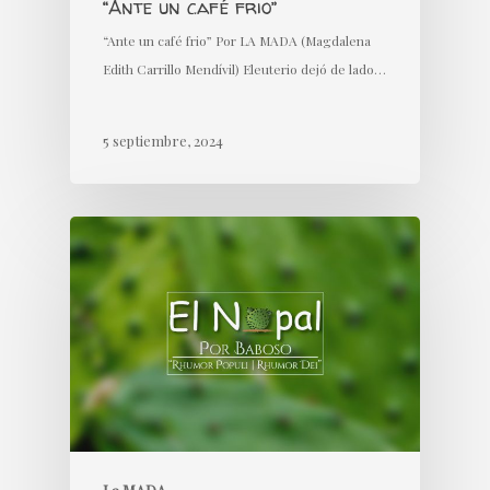
“Ante un café frio”
“Ante un café frio” Por LA MADA (Magdalena
Edith Carrillo Mendívil) Eleuterio dejó de lado…
5 septiembre, 2024