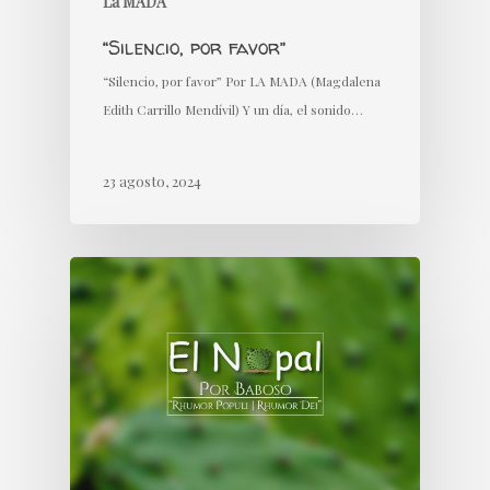
La MADA
“Silencio, por favor”
“Silencio, por favor” Por LA MADA (Magdalena
Edith Carrillo Mendívil) Y un día, el sonido…
23 agosto, 2024