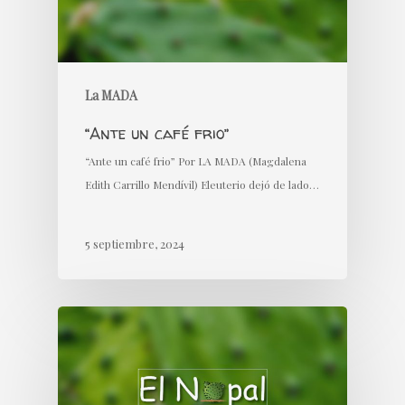
La MADA
“Ante un café frio”
“Ante un café frio” Por LA MADA (Magdalena
Edith Carrillo Mendívil) Eleuterio dejó de lado…
5 septiembre, 2024