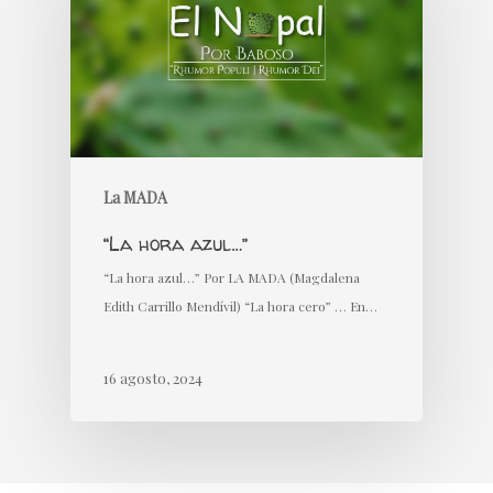
La MADA
“La hora azul…”
“La hora azul…” Por LA MADA (Magdalena
Edith Carrillo Mendívil) “La hora cero” … En…
16 agosto, 2024