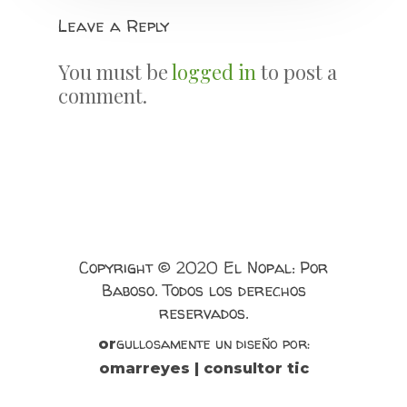
Leave a Reply
You must be
logged in
to post a
comment.
Copyright © 2020 El Nopal: Por
Baboso. Todos los derechos
reservados.
gullosamente un diseño por:
or
omarreyes | consultor tic