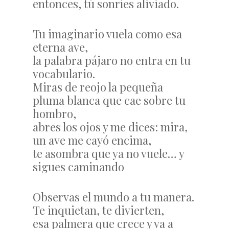
entonces, tú sonríes aliviado.
Tu imaginario vuela como esa
eterna ave,
la palabra pájaro no entra en tu
vocabulario.
Miras de reojo la pequeña
pluma blanca que cae sobre tu
hombro,
abres los ojos y me dices: mira,
un ave me cayó encima,
te asombra que ya no vuele… y
sigues caminando
Observas el mundo a tu manera.
Te inquietan, te divierten,
esa palmera que crece y va a