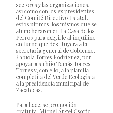
sectores y las organizaciones,
así como con los ex presidentes
del Comité Directivo Estatal,
estos últimos, los mismos que se
atrincheraron en La Casa de los
Perros para exigirle al inquilino
en turno que destituyera a la
secretaria general de Gobierno,
Fabiola Torres Rodríguez, por
apoyar a su hijo Tomás Torres
Torres y, con ello, a la planilla
completita del Verde Ecologista
a la presidencia municipal de
Zacatecas.
Para hacerse promoción
gratuita, Miguel Ángel Osorio