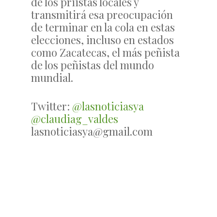
de los priistas locales y
transmitirá esa preocupación
de terminar en la cola en estas
elecciones, incluso en estados
como Zacatecas, el más peñista
de los peñistas del mundo
mundial.
Twitter:
@lasnoticiasya
@claudiag_valdes
lasnoticiasya@gmail.com