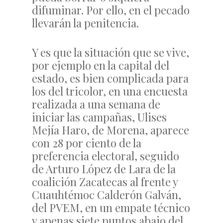
difuminar. Por ello, en el pecado
llevarán la penitencia.
Y es que la situación que se vive,
por ejemplo en la capital del
estado, es bien complicada para
los del tricolor, en una encuesta
realizada a una semana de
iniciar las campañas, Ulises
Mejía Haro, de Morena, aparece
con 28 por ciento de la
preferencia electoral, seguido
de Arturo López de Lara de la
coalición Zacatecas al frente y
Cuauhtémoc Calderón Galván,
del PVEM, en un empate técnico
y apenas siete puntos abajo del