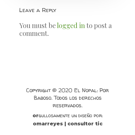
Leave a Reply
You must be
logged in
to post a
comment.
Copyright © 2020 El Nopal: Por
Baboso. Todos los derechos
reservados.
gullosamente un diseño por:
or
omarreyes | consultor tic