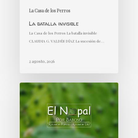
La Casa de los Perros
La batalla invisible
La Casa de los Perros La batalla invisible
CLAUDIA G. VALDÉS DÍAZ La sucesión de…
2 agosto, 2026