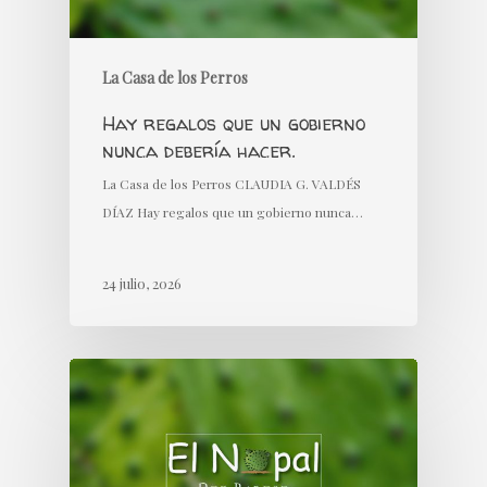
La Casa de los Perros
Hay regalos que un gobierno
nunca debería hacer.
La Casa de los Perros CLAUDIA G. VALDÉS
DÍAZ Hay regalos que un gobierno nunca…
24 julio, 2026