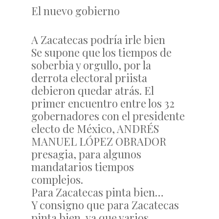
El nuevo gobierno
A Zacatecas podría irle bien
Se supone que los tiempos de
soberbia y orgullo, por la
derrota electoral priista
debieron quedar atrás. El
primer encuentro entre los 32
gobernadores con el presidente
electo de México, ANDRÉS
MANUEL LÓPEZ OBRADOR
presagia, para algunos
mandatarios tiempos
complejos.
Para Zacatecas pinta bien…
Y consigno que para Zacatecas
pinta bien, ya que varios