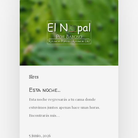
Sires
Esta noche…
Esta noche regresarás a tu cama donde
estuvimos juntos apenas hace unas horas.
Encontrarás mis…
5 junio, 2026