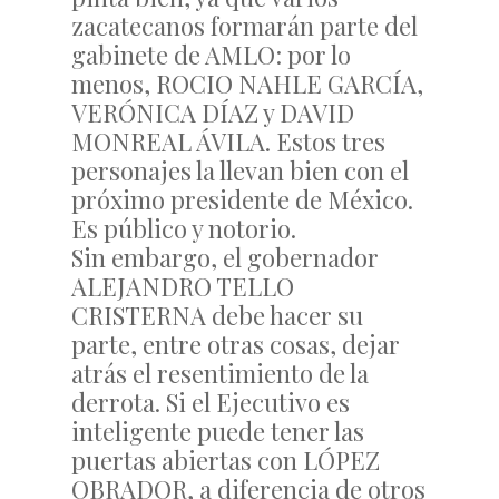
zacatecanos formarán parte del
gabinete de AMLO: por lo
menos, ROCIO NAHLE GARCÍA,
VERÓNICA DÍAZ y DAVID
MONREAL ÁVILA. Estos tres
personajes la llevan bien con el
próximo presidente de México.
Es público y notorio.
Sin embargo, el gobernador
ALEJANDRO TELLO
CRISTERNA debe hacer su
parte, entre otras cosas, dejar
atrás el resentimiento de la
derrota. Si el Ejecutivo es
inteligente puede tener las
puertas abiertas con LÓPEZ
OBRADOR, a diferencia de otros