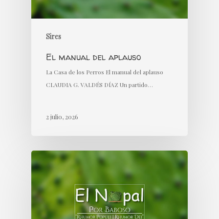
Sires
El manual del aplauso
La Casa de los Perros El manual del aplauso
CLAUDIA G. VALDÉS DÍAZ Un partido…
2 julio, 2026