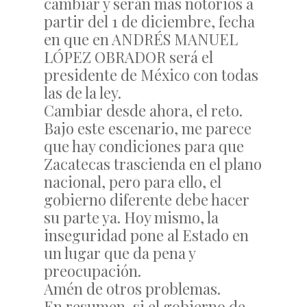
cambiar y serán más notorios a
partir del 1 de diciembre, fecha
en que en ANDRÉS MANUEL
LÓPEZ OBRADOR será el
presidente de México con todas
las de la ley.
Cambiar desde ahora, el reto.
Bajo este escenario, me parece
que hay condiciones para que
Zacatecas trascienda en el plano
nacional, pero para ello, el
gobierno diferente debe hacer
su parte ya. Hoy mismo, la
inseguridad pone al Estado en
un lugar que da pena y
preocupación.
Amén de otros problemas.
En resumen, si el gobierno de