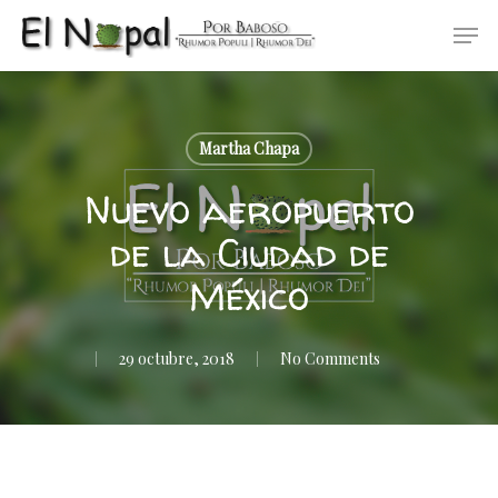
Skip
Men
to
main
content
Martha Chapa
Nuevo aeropuerto
de la Ciudad de
México
29 octubre, 2018
No Comments