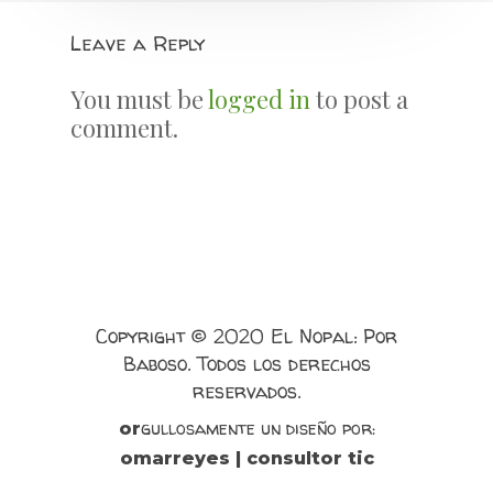
Leave a Reply
You must be
logged in
to post a
comment.
Copyright © 2020 El Nopal: Por
Baboso. Todos los derechos
reservados.
gullosamente un diseño por:
or
omarreyes | consultor tic