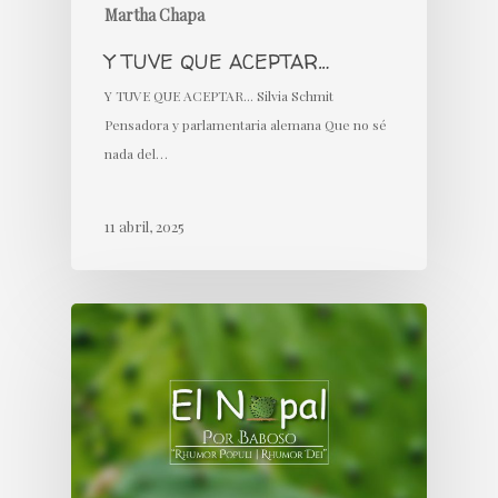
Martha Chapa
Y TUVE QUE ACEPTAR…
Y TUVE QUE ACEPTAR... Silvia Schmit
Pensadora y parlamentaria alemana Que no sé
nada del…
11 abril, 2025