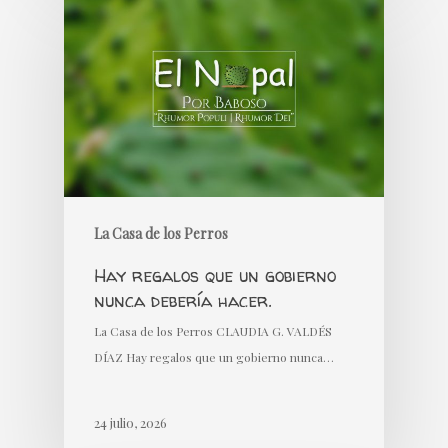
La Casa de los Perros
Hay regalos que un gobierno
nunca debería hacer.
La Casa de los Perros CLAUDIA G. VALDÉS
DÍAZ Hay regalos que un gobierno nunca…
24 julio, 2026