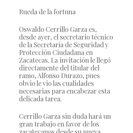
Rueda de la fortuna
Oswaldo Cerrillo Garza es,
desde ayer, el secretario técnico
de la Secretaría de Seguridad y
Protección Ciudadana en
Zacatecas. La invitación le llegó
directamente del titular del
ramo, Alfonso Durazo, pues
obvio le vio las cualidades
necesarias para encabezar esta
delicada tarea.
Cerrillo Garza sin duda hará un
gran trabajo en favor de los
zacatecanos desde su nueva