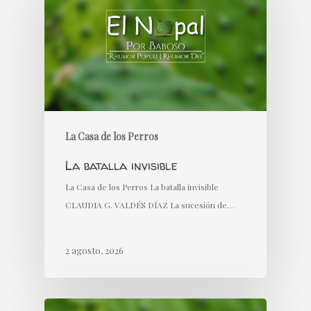
La Casa de los Perros
La batalla invisible
La Casa de los Perros La batalla invisible
CLAUDIA G. VALDÉS DÍAZ La sucesión de…
2 agosto, 2026