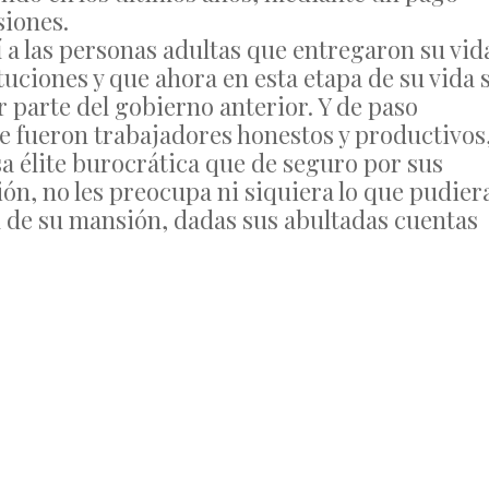
siones.
í a las personas adultas que entregaron su vid
ituciones y que ahora en esta etapa de su vida 
 parte del gobierno anterior. Y de paso
 fueron trabajadores honestos y productivos
a élite burocrática que de seguro por sus
ón, no les preocupa ni siquiera lo que pudier
al de su mansión, dadas sus abultadas cuentas