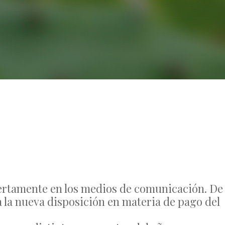
No Comments
iertamente en los medios de comunicación. De
a la nueva disposición en materia de pago del