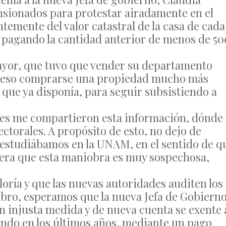
sionados para protestar airadamente en el
temente del valor catastral de la casa de cada
 pagando la cantidad anterior de menos de 50
ayor, que tuvo que vender su departamento
on eso comprarse una propiedad mucho más
de que ya disponía, para seguir subsistiendo a
nes me compartieron esta información, dónde
lectorales. A propósito de esto, no dejo de
 estudiábamos en la UNAM, en el sentido de q
anera que esta maniobra es muy sospechosa,
loría y que las nuevas autoridades auditen los
ubro, esperamos que la nueva Jefa de Gobiern
tan injusta medida y de nueva cuenta se exente 
endo en los últimos años, mediante un pago