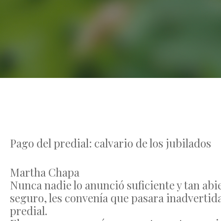
Pago del predial: calvario de los jubilados
Martha Chapa
Nunca nadie lo anunció suficiente y tan ab
seguro, les convenía que pasara inadvertid
predial.