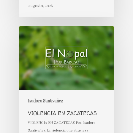
2 agosto, 2026
Isadora Santivañez
VIOLENCIA EN ZACATECAS
VIOLENCIA EN ZACATECAS Por: Isadora
Santivañez La violencia que atraviesa