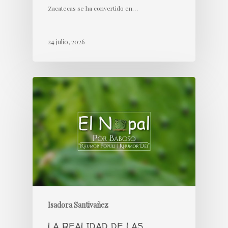
Zacatecas se ha convertido en…
24 julio, 2026
Isadora Santivañez
LA REALIDAD DE LAS