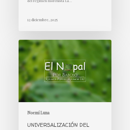
del régimen morenista La…
12 diciembre, 2025
Noemí Luna
UNIVERSALIZACIÓN DEL