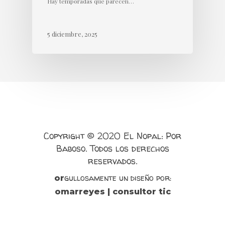
Hay temporadas que parecen…
5 diciembre, 2025
Copyright © 2020 El Nopal: Por
Baboso. Todos los derechos
reservados.
gullosamente un diseño por:
or
omarreyes | consultor tic