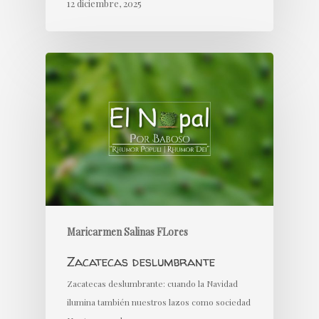
12 diciembre, 2025
Maricarmen Salinas FLores
Zacatecas deslumbrante
Zacatecas deslumbrante: cuando la Navidad
ilumina también nuestros lazos como sociedad