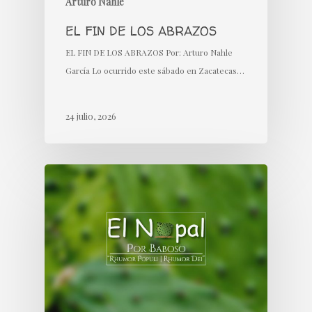
Arturo Nahle
EL FIN DE LOS ABRAZOS
EL FIN DE LOS ABRAZOS Por: Arturo Nahle
García Lo ocurrido este sábado en Zacatecas…
24 julio, 2026