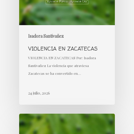
Isadora Santivañez
VIOLENCIA EN ZACATECAS
VIOLENCIA EN ZACATECAS Por: Isadora
Santivañez La violencia que atraviesa
Zacatecas se ha convertido en…
24 julio, 2026