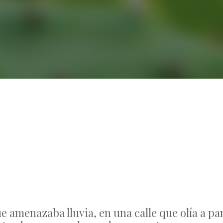
No Comments
ue amenazaba lluvia, en una calle que olía a pa