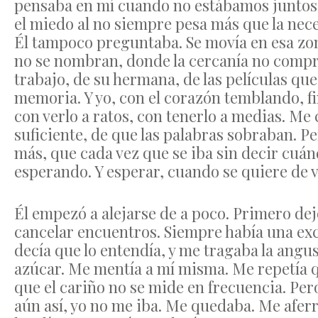
pensaba en mí cuando no estábamos juntos.
el miedo al no siempre pesa más que la nec
Él tampoco preguntaba. Se movía en esa zo
no se nombran, donde la cercanía no compro
trabajo, de su hermana, de las películas que
memoria. Y yo, con el corazón temblando, f
con verlo a ratos, con tenerlo a medias. Me
suficiente, de que las palabras sobraban. P
más, que cada vez que se iba sin decir cuán
esperando. Y esperar, cuando se quiere de 
Él empezó a alejarse de a poco. Primero de
cancelar encuentros. Siempre había una excus
decía que lo entendía, y me tragaba la ang
azúcar. Me mentía a mí misma. Me repetía q
que el cariño no se mide en frecuencia. Pero
aún así, yo no me iba. Me quedaba. Me aferr