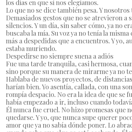
los días en que sí nos elegíamos.
Lo que no se dice también pesa. Y nosotros
Demasiados gestos que no se atrevieron a 
silencios. Y un día, sin saber cómo, ya no e
buscaba la mía. Su voz ya no tenía la misma
más a despedidas que a encuentros. Y yo, a
estaba muriendo.
Despedirse no siempre suena a adiós
Fue una tarde tranquila, casi hermosa, cuan
sino porque su manera de mirarme ya no tení
Hablaba de nuevos proyectos, de distancias
harían bien. Yo asentía, callada, con una s
rompía despacio. No era la idea de que se fue
había empezado a ir, incluso cuando todavía 
Él nunca fue cruel. No hizo promesas que 
quedarse. Y yo, que nunca supe querer poc
amor que ya no sabía dónde poner. Lo abrac