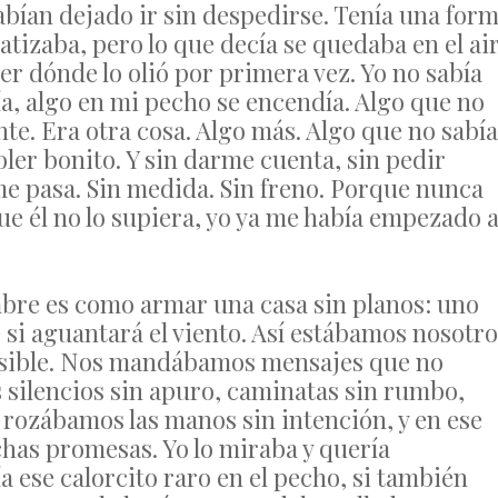
 habían dejado ir sin despedirse. Tenía una for
tizaba, pero lo que decía se quedaba en el ai
 dónde lo olió por primera vez. Yo no sabía
a, algo en mi pecho se encendía. Algo que no
te. Era otra cosa. Algo más. Algo que no sabía
er bonito. Y sin darme cuenta, sin pedir
 pasa. Sin medida. Sin freno. Porque nunca
ue él no lo supiera, yo ya me había empezado 
mbre es como armar una casa sin planos: uno
 si aguantará el viento. Así estábamos nosotro
visible. Nos mandábamos mensajes que no
 silencios sin apuro, caminatas sin rumbo,
 rozábamos las manos sin intención, y en ese
as promesas. Yo lo miraba y quería
a ese calorcito raro en el pecho, si también