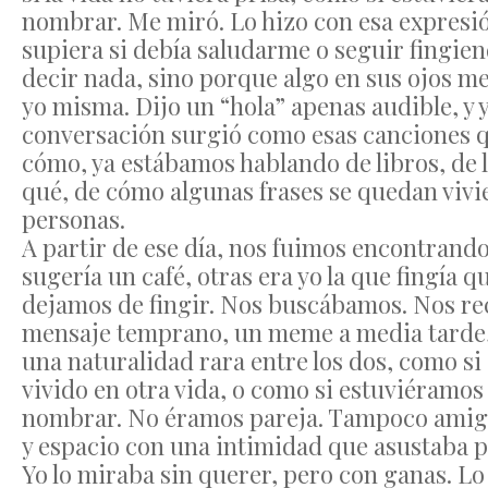
nombrar. Me miró. Lo hizo con esa expresi
supiera si debía saludarme o seguir fingien
decir nada, sino porque algo en sus ojos 
yo misma. Dijo un “hola” apenas audible, y 
conversación surgió como esas canciones qu
cómo, ya estábamos hablando de libros, de 
qué, de cómo algunas frases se quedan vivi
personas.
A partir de ese día, nos fuimos encontrando
sugería un café, otras era yo la que fingía 
dejamos de fingir. Nos buscábamos. Nos re
mensaje temprano, un meme a media tarde, 
una naturalidad rara entre los dos, como s
vivido en otra vida, o como si estuviéram
nombrar. No éramos pareja. Tampoco amig
y espacio con una intimidad que asustaba po
Yo lo miraba sin querer, pero con ganas. Lo